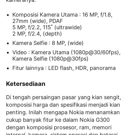
Komposisi Kamera Utama : 16 MP, f/1.8,
27mm (wide), PDAF
5 MP, f/2.2, 115˚ (ultrawide)
2 MP, f/2.4, (depth)
Kamera Selfie : 8 MP, (wide)
Video : Kamera Utama (1080p@30/60fps),
Kamera Selfie (1080p@30fps)
Fitur lainnya : LED flash, HDR, panorama
Ketersediaan
Di tengah persaingan pasar yang kian sengit,
komposisi harga dan spesifikasi menjadi kian
penting. Inilah mengapa Nokia menanamkan
cukup banyak fitur ke dalam Nokia G300
dengan komposisi prosesor, ram, memori
internal, kamera, sistem operasi dan baterai