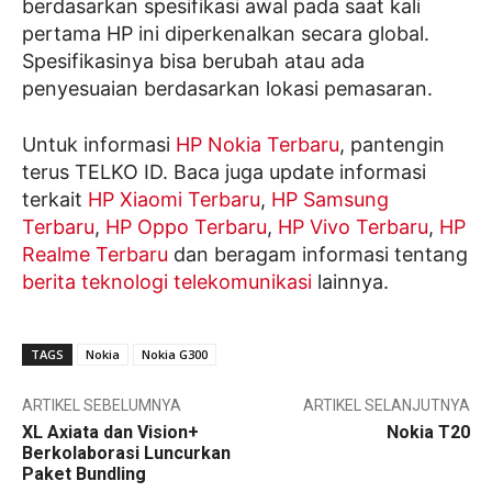
berdasarkan spesifikasi awal pada saat kali
pertama HP ini diperkenalkan secara global.
Spesifikasinya bisa berubah atau ada
penyesuaian berdasarkan lokasi pemasaran.
Untuk informasi
HP Nokia Terbaru
, pantengin
terus TELKO ID. Baca juga update informasi
terkait
HP Xiaomi Terbaru
,
HP Samsung
Terbaru
,
HP Oppo Terbaru
,
HP Vivo Terbaru
,
HP
Realme Terbaru
dan beragam informasi tentang
berita teknologi telekomunikasi
lainnya.
TAGS
Nokia
Nokia G300
ARTIKEL SEBELUMNYA
ARTIKEL SELANJUTNYA
XL Axiata dan Vision+
Nokia T20
Berkolaborasi Luncurkan
Paket Bundling