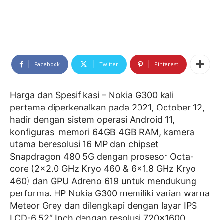
Facebook
Twitter
Pinterest
Harga dan Spesifikasi – Nokia G300 kali
pertama diperkenalkan pada 2021, October 12,
hadir dengan sistem operasi Android 11,
konfigurasi memori 64GB 4GB RAM, kamera
utama beresolusi 16 MP dan chipset
Snapdragon 480 5G dengan prosesor Octa-
core (2×2.0 GHz Kryo 460 & 6×1.8 GHz Kryo
460) dan GPU Adreno 619 untuk mendukung
performa. HP Nokia G300 memiliki varian warna
Meteor Grey dan dilengkapi dengan layar IPS
LCD-6.52″ Inch dengan resolusi 720×1600