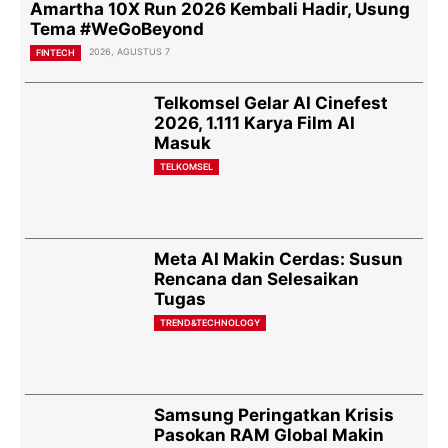
Amartha 10X Run 2026 Kembali Hadir, Usung
Tema #WeGoBeyond
2026, AGUSTUS 7
FINTECH
Telkomsel Gelar AI Cinefest
2026, 1.111 Karya Film AI
Masuk
TELKOMSEL
Meta AI Makin Cerdas: Susun
Rencana dan Selesaikan
Tugas
TREND&TECHNOLOGY
Samsung Peringatkan Krisis
Pasokan RAM Global Makin