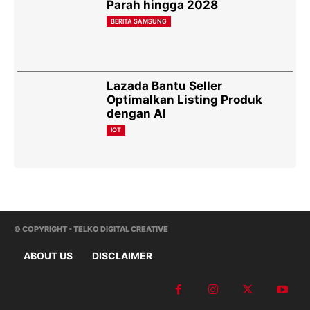
Parah hingga 2028
BERITA SAMSUNG
Lazada Bantu Seller
Optimalkan Listing Produk
dengan AI
IOT
© COPYRIGHT - TELKO DIGITAL CREATIVE
ABOUT US
DISCLAIMER