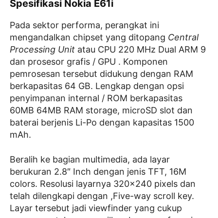
Spesifikasi Nokia E61i
Pada sektor performa, perangkat ini
mengandalkan chipset yang ditopang
Central
Processing Unit
atau CPU 220 MHz Dual ARM 9
dan prosesor grafis / GPU . Komponen
pemrosesan tersebut didukung dengan RAM
berkapasitas 64 GB. Lengkap dengan opsi
penyimpanan internal / ROM berkapasitas
60MB 64MB RAM storage, microSD slot dan
baterai berjenis Li-Po dengan kapasitas 1500
mAh.
Beralih ke bagian multimedia, ada layar
berukuran 2.8″ Inch dengan jenis TFT, 16M
colors. Resolusi layarnya 320×240 pixels dan
telah dilengkapi dengan ,Five-way scroll key.
Layar tersebut jadi viewfinder yang cukup