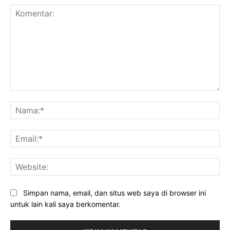
Komentar:
Na
Ema
Web
Simpan nama, email, dan situs web saya di browser ini
untuk lain kali saya berkomentar.