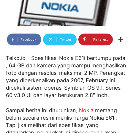
Facebook
Twitter
Pinterest
Telko.id – Spesifikasi Nokia E61i bertumpu pada
, 64 GB dan kamera yang mampu menghasilkan
foto dengan resolusi maksimal 2 MP. Perangkat
yang diperkenalkan pada 2007, February ini
dibekali sistem operasi Symbian OS 9.1, Series
60 v3.0 UI dan layar berukuran 2.8″ Inch.
Sampai berita ini diturunkan,
Nokia
memang
belum secara resmi merilis harga Nokia E61i.
Tapi jika melihat dari spesifikasi yang
ditawarkan, perangkat ini diperkirakan akan