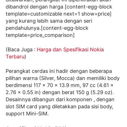
dibandrol dengan harga [content-egg-block
template=customizable next=1 show=price]
yang kurang lebih sama dengan seri
pendahulunya.[content-egg-block
template=price_comparison]
(Baca Juga :
Harga dan Spesifikasi Nokia
Terbaru
)
Perangkat cerdas ini hadir dengan beberapa
pilihan warna (Silver, Mocca) dan memiliki body
berdimensi 117 x 70 x 13.9 mm, 97 cc (4.61 x
2.76 x 0.55 in) dengan berat 150 g (5.29 oz).
Desainnya dibangun dari komponen , dengan
slot SIM card yang diletakkan pada sisi body,
support Mini-SIM.