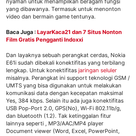
nyaman untuk menampilkan beragam fungsi
yang dibawanya. Termasuk untuk menonton
video dan bermain game tentunya.
Baca Juga :
LayarKaca21 dan 7 Situs Nonton
Film Gratis Pengganti Indoxxi
Dan layaknya sebuah perangkat cerdas, Nokia
E61i sudah dibekali konektifitas yang terbilang
lengkap. Untuk konektifitas
jaringan seluler
misalnya. Perangkat ini support teknologi GSM /
UMTS yang bisa digunakan untuk melakukan
komunikasi data dengan kecepatan maksimal
Yes, 384 kbps. Selain itu ada juga konektifitas
USB Pop-Port 2.0, GPS(No), Wi-Fi 802.11b/g,
dan bluetooth (1.2). Tak ketinggalan fitur
lainnya seperti , MP3/AAC/MP4 player
Document viewer (Word, Excel, PowerPoint,