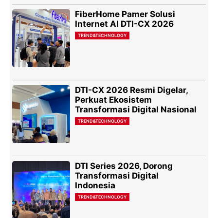
FiberHome Pamer Solusi
Internet AI DTI-CX 2026
TREND&TECHNOLOGY
DTI-CX 2026 Resmi Digelar,
Perkuat Ekosistem
Transformasi Digital Nasional
TREND&TECHNOLOGY
DTI Series 2026, Dorong
Transformasi Digital
Indonesia
TREND&TECHNOLOGY