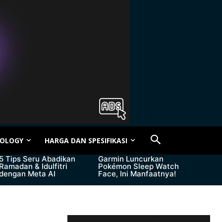
OLOGY
HARGA DAN SPESIFIKASI
5 Tips Seru Abadikan
Garmin Luncurkan
Ramadan & Idulfitri
Pokémon Sleep Watch
dengan Meta AI
Face, Ini Manfaatnya!