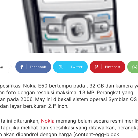
Facebook
Twitter
Pinterest
an
 Spesifikasi Nokia E50 bertumpu pada , 32 GB dan kamera
an foto dengan resolusi maksimal 1.3 MP. Perangkat yang
an pada 2006, May ini dibekali sistem operasi Symbian OS 
 dan layar berukuran 2.1″ Inch.
ta ini diturunkan,
Nokia
memang belum secara resmi merili
Tapi jika melihat dari spesifikasi yang ditawarkan, perangka
an akan dibandrol dengan harga [content-egg-block