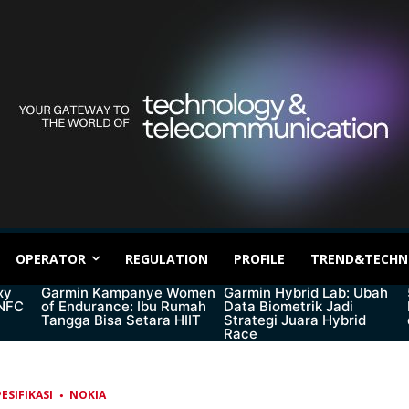
OPERATOR
REGULATION
PROFILE
TREND&TECHN
xy
Garmin Kampanye Women
Garmin Hybrid Lab: Ubah
 NFC
of Endurance: Ibu Rumah
Data Biometrik Jadi
Tangga Bisa Setara HIIT
Strategi Juara Hybrid
Race
ESIFIKASI
NOKIA