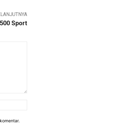
ELANJUTNYA
500 Sport
Website:
rkomentar.