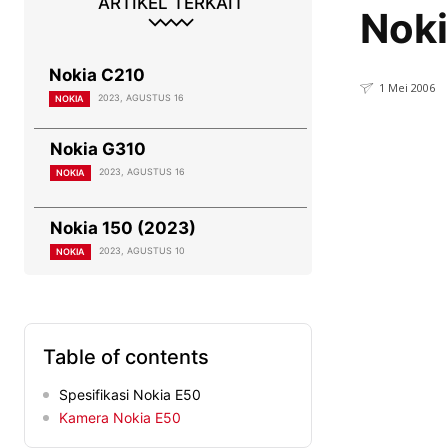
ARTIKEL TERKAIT
Nok
Nokia C210
1 Mei 2006
2023, AGUSTUS 16
NOKIA
Nokia G310
2023, AGUSTUS 16
NOKIA
Nokia 150 (2023)
2023, AGUSTUS 10
NOKIA
Table of contents
Spesifikasi Nokia E50
Kamera Nokia E50