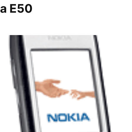
ia E50