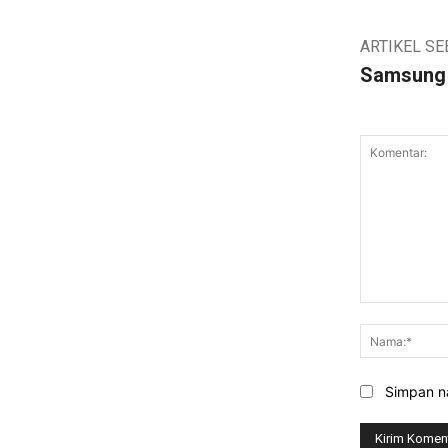
ARTIKEL S
Samsung
Komentar:
Simpan na