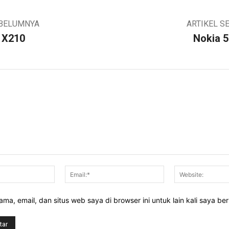
EBELUMNYA
ARTIKEL S
 X210
Nokia 5
Nama:*
Email:*
ma, email, dan situs web saya di browser ini untuk lain kali saya be