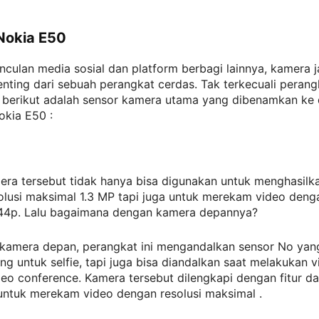
Nokia E50
culan media sosial dan platform berbagi lainnya, kamera j
penting dari sebuah perangkat cerdas. Tak terkecuali peran
a, berikut adalah sensor kamera utama yang dibenamkan ke
okia E50 :
era tersebut tidak hanya bisa digunakan untuk menghasilk
lusi maksimal 1.3 MP tapi juga untuk merekam video denga
44p. Lalu bagaimana dengan kamera depannya?
k kamera depan, perangkat ini mengandalkan sensor No yan
ng untuk selfie, tapi juga bisa diandalkan saat melakukan v
eo conference. Kamera tersebut dilengkapi dengan fitur da
untuk merekam video dengan resolusi maksimal .