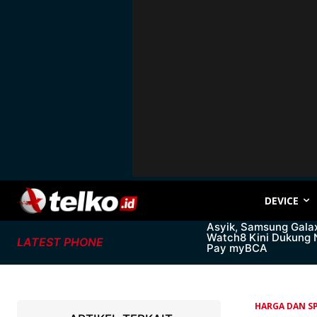
DEVICE
Asyik, Samsung Gala
Watch8 Kini Dukung
LATEST PHONE
Pay myBCA
HARGA DAN SP