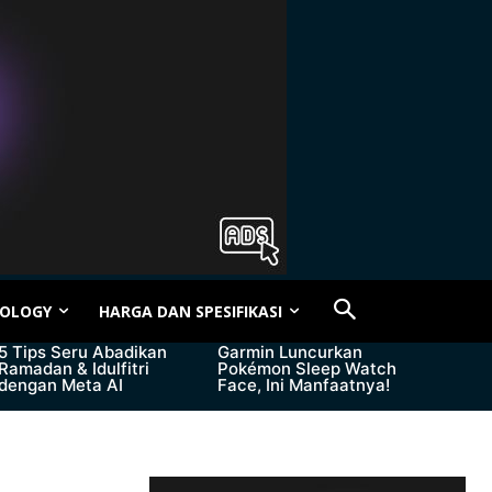
OLOGY
HARGA DAN SPESIFIKASI
5 Tips Seru Abadikan
Garmin Luncurkan
Ramadan & Idulfitri
Pokémon Sleep Watch
dengan Meta AI
Face, Ini Manfaatnya!