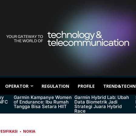
OPERATOR
REGULATION
PROFILE
TREND&TECHN
xy
Garmin Kampanye Women
Garmin Hybrid Lab: Ubah
 NFC
of Endurance: Ibu Rumah
Data Biometrik Jadi
Tangga Bisa Setara HIIT
Strategi Juara Hybrid
Race
ESIFIKASI
NOKIA