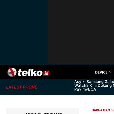
DEVICE
Asyik, Samsung Gala
Watch8 Kini Dukung
LATEST PHONE
Pay myBCA
HARGA DAN SP