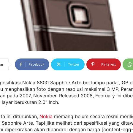
Facebook
Twitter
Pinterest
an
Spesifikasi Nokia 8800 Sapphire Arte bertumpu pada , GB 
 menghasilkan foto dengan resolusi maksimal 3 MP. Pera
an pada 2007, November. Released 2008, February ini dibe
 layar berukuran 2.0″ Inch.
ta ini diturunkan,
Nokia
memang belum secara resmi merili
Sapphire Arte. Tapi jika melihat dari spesifikasi yang dita
ni diperkirakan akan dibandrol dengan harga [content-egg