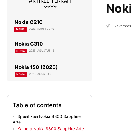
ARTIKEL TERKAIT
Noki
Nokia C210
1 November 
2023, AGUSTUS 16
NOKIA
Nokia G310
2023, AGUSTUS 16
NOKIA
Nokia 150 (2023)
2023, AGUSTUS 10
NOKIA
Table of contents
Spesifikasi Nokia 8800 Sapphire
Arte
Kamera Nokia 8800 Sapphire Arte