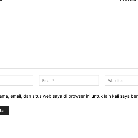
Nama:*
Email:*
ma, email, dan situs web saya di browser ini untuk lain kali saya be