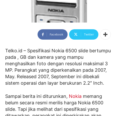
Facebook
Twitter
Telko.id – Spesifikasi Nokia 6500 slide bertumpu
pada , GB dan kamera yang mampu
menghasilkan foto dengan resolusi maksimal 3
MP. Perangkat yang diperkenalkan pada 2007,
May. Released 2007, September ini dibekali
sistem operasi dan layar berukuran 2.2″ Inch.
Sampai berita ini diturunkan,
Nokia
memang
belum secara resmi merilis harga Nokia 6500
slide. Tapi jika melihat dari spesifikasi yang
ditawarkan, perangkat ini diperkirakan akan