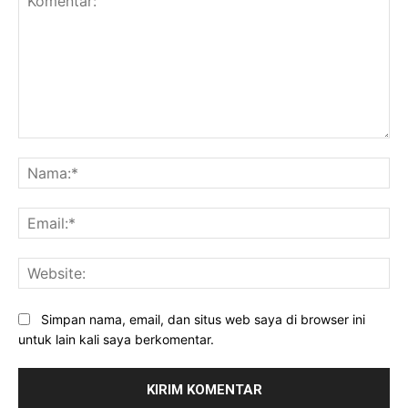
Komentar:
Na
Ema
Web
Simpan nama, email, dan situs web saya di browser ini
untuk lain kali saya berkomentar.