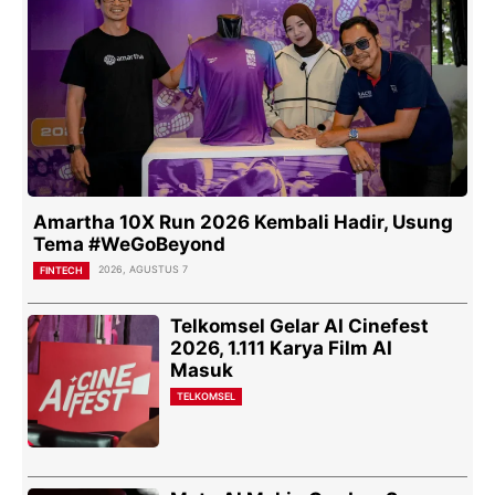
Amartha 10X Run 2026 Kembali Hadir, Usung
Tema #WeGoBeyond
2026, AGUSTUS 7
FINTECH
Telkomsel Gelar AI Cinefest
2026, 1.111 Karya Film AI
Masuk
TELKOMSEL