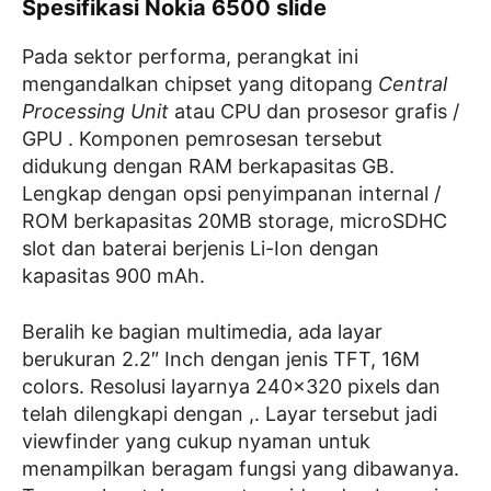
Spesifikasi Nokia 6500 slide
Pada sektor performa, perangkat ini
mengandalkan chipset yang ditopang
Central
Processing Unit
atau CPU dan prosesor grafis /
GPU . Komponen pemrosesan tersebut
didukung dengan RAM berkapasitas GB.
Lengkap dengan opsi penyimpanan internal /
ROM berkapasitas 20MB storage, microSDHC
slot dan baterai berjenis Li-Ion dengan
kapasitas 900 mAh.
Beralih ke bagian multimedia, ada layar
berukuran 2.2″ Inch dengan jenis TFT, 16M
colors. Resolusi layarnya 240×320 pixels dan
telah dilengkapi dengan ,. Layar tersebut jadi
viewfinder yang cukup nyaman untuk
menampilkan beragam fungsi yang dibawanya.