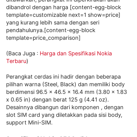
dibandrol dengan harga [content-egg-block
template=customizable next=1 show=price]
yang kurang lebih sama dengan seri
pendahulunya.[content-egg-block
template=price_comparison]
(Baca Juga :
Harga dan Spesifikasi Nokia
Terbaru
)
Perangkat cerdas ini hadir dengan beberapa
pilihan warna (Steel, Black) dan memiliki body
berdimensi 96.5 x 46.5 x 16.4 mm (3.80 x 1.83
x 0.65 in) dengan berat 125 g (4.41 oz).
Desainnya dibangun dari komponen , dengan
slot SIM card yang diletakkan pada sisi body,
support Mini-SIM.