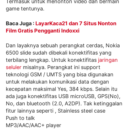
Termasuk untuk menonton video dan bermain
game tentunya.
Baca Juga :
LayarKaca21 dan 7 Situs Nonton
Film Gratis Pengganti Indoxxi
Dan layaknya sebuah perangkat cerdas, Nokia
6500 slide sudah dibekali konektifitas yang
terbilang lengkap. Untuk konektifitas
jaringan
seluler
misalnya. Perangkat ini support
teknologi GSM / UMTS yang bisa digunakan
untuk melakukan komunikasi data dengan
kecepatan maksimal Yes, 384 kbps. Selain itu
ada juga konektifitas USB microUSB, GPS(No),
No, dan bluetooth (2.0, A2DP). Tak ketinggalan
fitur lainnya seperti , Stainless steel case
Push to talk
MP3/AAC/AAC+ player