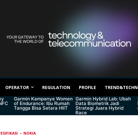
OPERATOR
REGULATION
PROFILE
TREND&TECHN
xy
Garmin Kampanye Women
Garmin Hybrid Lab: Ubah
 NFC
of Endurance: Ibu Rumah
Data Biometrik Jadi
Tangga Bisa Setara HIIT
Strategi Juara Hybrid
Race
ESIFIKASI
NOKIA