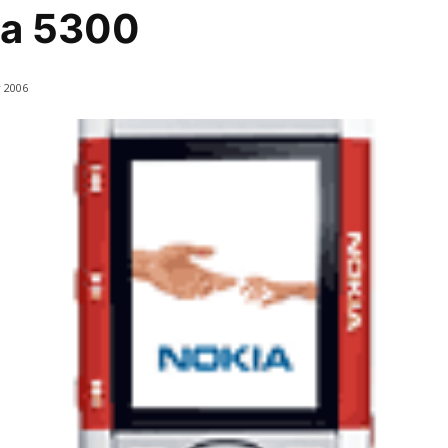
ia 5300
 2006