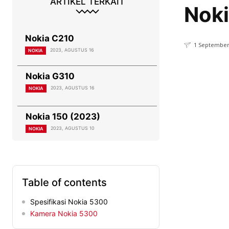
ARTIKEL TERKAIT
Nok
Nokia C210
1 September
2023, AGUSTUS 16
NOKIA
Nokia G310
2023, AGUSTUS 16
NOKIA
Nokia 150 (2023)
2023, AGUSTUS 10
NOKIA
Table of contents
Spesifikasi Nokia 5300
Kamera Nokia 5300