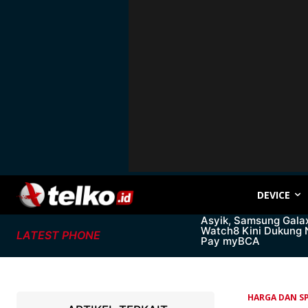
DEVICE
Asyik, Samsung Gala
Watch8 Kini Dukung
LATEST PHONE
Pay myBCA
HARGA DAN SP