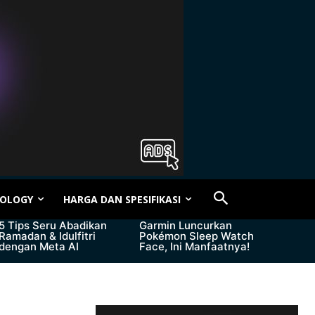
OLOGY
HARGA DAN SPESIFIKASI
5 Tips Seru Abadikan
Garmin Luncurkan
Ramadan & Idulfitri
Pokémon Sleep Watch
dengan Meta AI
Face, Ini Manfaatnya!