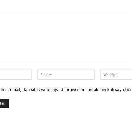
Nama:*
Email:*
ma, email, dan situs web saya di browser ini untuk lain kali saya be