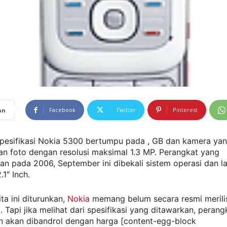
Facebook
Twitter
Pinterest
an
 Spesifikasi Nokia 5300 bertumpu pada , GB dan kamera y
an foto dengan resolusi maksimal 1.3 MP. Perangkat yang
an pada 2006, September ini dibekali sistem operasi dan l
.1″ Inch.
ta ini diturunkan,
Nokia
memang belum secara resmi merili
 Tapi jika melihat dari spesifikasi yang ditawarkan, perangk
an akan dibandrol dengan harga [content-egg-block