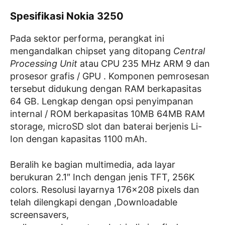
Spesifikasi Nokia 3250
Pada sektor performa, perangkat ini
mengandalkan chipset yang ditopang
Central
Processing Unit
atau CPU 235 MHz ARM 9 dan
prosesor grafis / GPU . Komponen pemrosesan
tersebut didukung dengan RAM berkapasitas
64 GB. Lengkap dengan opsi penyimpanan
internal / ROM berkapasitas 10MB 64MB RAM
storage, microSD slot dan baterai berjenis Li-
Ion dengan kapasitas 1100 mAh.
Beralih ke bagian multimedia, ada layar
berukuran 2.1″ Inch dengan jenis TFT, 256K
colors. Resolusi layarnya 176×208 pixels dan
telah dilengkapi dengan ,Downloadable
screensavers,