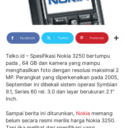
Facebook
Twitter
Pinterest
Telko.id – Spesifikasi Nokia 3250 bertumpu
pada , 64 GB dan kamera yang mampu
menghasilkan foto dengan resolusi maksimal 2
MP. Perangkat yang diperkenalkan pada 2005,
September ini dibekali sistem operasi Symbian
9.1, Series 60 rel. 3.0 dan layar berukuran 2.1″
Inch.
Sampai berita ini diturunkan,
Nokia
memang
belum secara resmi merilis harga Nokia 3250.
Tapi jika melihat dari spesifikasi yang