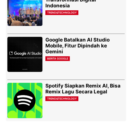
Indonesia
TREND&TECHNOLOGY
Google Batalkan AI Studio
Mobile, Fitur Dipindah ke
Gemini
BERITA GOOGLE
Spotify Siapkan Remix AI, Bisa
Remix Lagu Secara Legal
TREND&TECHNOLOGY