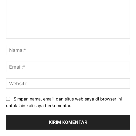
Komentar:
Na
Ema
Web
Simpan nama, email, dan situs web saya di browser ini
untuk lain kali saya berkomentar.