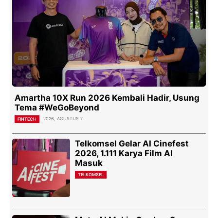
Amartha 10X Run 2026 Kembali Hadir, Usung
Tema #WeGoBeyond
2026, AGUSTUS 7
FINTECH
Telkomsel Gelar AI Cinefest
2026, 1.111 Karya Film AI
Masuk
TELKOMSEL