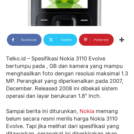
Facebook
Twitter
Pinterest
Telko.id – Spesifikasi Nokia 3110 Evolve
bertumpu pada , GB dan kamera yang mampu
menghasilkan foto dengan resolusi maksimal 1.3
MP. Perangkat yang diperkenalkan pada 2007,
December. Released 2008 ini dibekali sistem
operasi dan layar berukuran 1.8″ Inch.
Sampai berita ini diturunkan,
Nokia
memang
belum secara resmi merilis harga Nokia 3110
Evolve. Tapi jika melihat dari spesifikasi yang
ditawarkan, perangkat ini diperkirakan akan