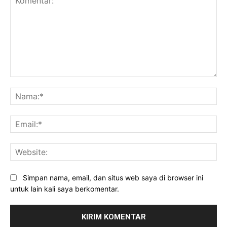
Komentar:
Na
Ema
Web
Simpan nama, email, dan situs web saya di browser ini
untuk lain kali saya berkomentar.