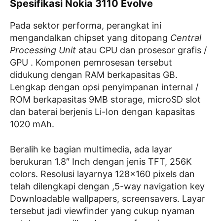
Spesifikasi Nokia 3110 Evolve
Pada sektor performa, perangkat ini
mengandalkan chipset yang ditopang
Central
Processing Unit
atau CPU dan prosesor grafis /
GPU . Komponen pemrosesan tersebut
didukung dengan RAM berkapasitas GB.
Lengkap dengan opsi penyimpanan internal /
ROM berkapasitas 9MB storage, microSD slot
dan baterai berjenis Li-Ion dengan kapasitas
1020 mAh.
Beralih ke bagian multimedia, ada layar
berukuran 1.8″ Inch dengan jenis TFT, 256K
colors. Resolusi layarnya 128×160 pixels dan
telah dilengkapi dengan ,5-way navigation key
Downloadable wallpapers, screensavers. Layar
tersebut jadi viewfinder yang cukup nyaman