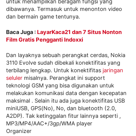
untuk menampilkan beragam fungsi yang
dibawanya. Termasuk untuk menonton video
dan bermain game tentunya.
Baca Juga :
LayarKaca21 dan 7 Situs Nonton
Film Gratis Pengganti Indoxxi
Dan layaknya sebuah perangkat cerdas, Nokia
3110 Evolve sudah dibekali konektifitas yang
terbilang lengkap. Untuk konektifitas
jaringan
seluler
misalnya. Perangkat ini support
teknologi GSM yang bisa digunakan untuk
melakukan komunikasi data dengan kecepatan
maksimal . Selain itu ada juga konektifitas USB
miniUSB, GPS(No), No, dan bluetooth (2.0,
A2DP). Tak ketinggalan fitur lainnya seperti ,
MP3/MP4/AAC+/3gp/WMA player
Organizer