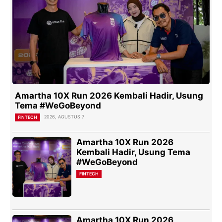
Amartha 10X Run 2026 Kembali Hadir, Usung
Tema #WeGoBeyond
2026, AGUSTUS 7
FINTECH
Amartha 10X Run 2026
Kembali Hadir, Usung Tema
#WeGoBeyond
FINTECH
Amartha 10X Run 2026