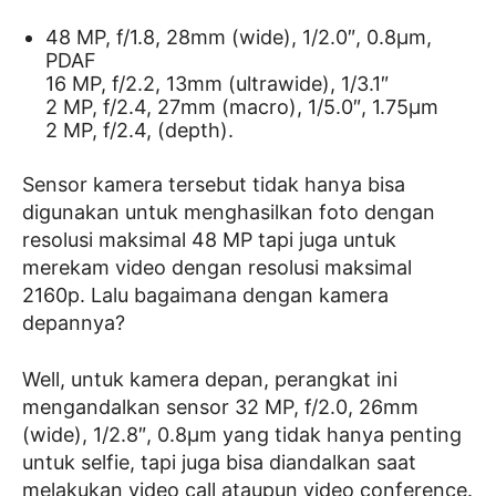
48 MP, f/1.8, 28mm (wide), 1/2.0″, 0.8µm,
PDAF
16 MP, f/2.2, 13mm (ultrawide), 1/3.1″
2 MP, f/2.4, 27mm (macro), 1/5.0″, 1.75µm
2 MP, f/2.4, (depth).
Sensor kamera tersebut tidak hanya bisa
digunakan untuk menghasilkan foto dengan
resolusi maksimal 48 MP tapi juga untuk
merekam video dengan resolusi maksimal
2160p. Lalu bagaimana dengan kamera
depannya?
Well, untuk kamera depan, perangkat ini
mengandalkan sensor 32 MP, f/2.0, 26mm
(wide), 1/2.8″, 0.8µm yang tidak hanya penting
untuk selfie, tapi juga bisa diandalkan saat
melakukan video call ataupun video conference.