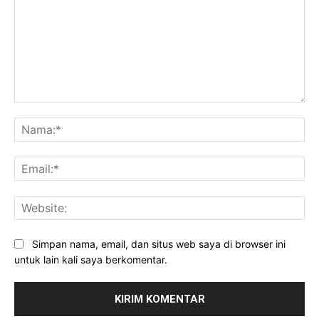
Komentar:
Na
Ema
Web
Simpan nama, email, dan situs web saya di browser ini
untuk lain kali saya berkomentar.