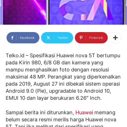
Facebook
Twitter
Pinterest
Telko.id – Spesifikasi Huawei nova 5T bertumpu
pada Kirin 980, 6/8 GB dan kamera yang
mampu menghasilkan foto dengan resolusi
maksimal 48 MP. Perangkat yang diperkenalkan
pada 2019, August 27 ini dibekali sistem operasi
Android 9.0 (Pie), upgradable to Android 10,
EMUI 10 dan layar berukuran 6.26″ Inch.
Sampai berita ini diturunkan,
Huawei
memang
belum secara resmi merilis harga Huawei nova
5T. Tapi jika melihat dari spesifikasi yang