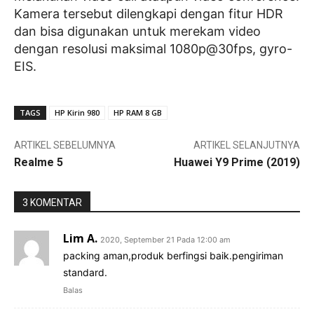
Kamera tersebut dilengkapi dengan fitur HDR
dan bisa digunakan untuk merekam video
dengan resolusi maksimal 1080p@30fps, gyro-
EIS.
TAGS
HP Kirin 980
HP RAM 8 GB
ARTIKEL SEBELUMNYA
ARTIKEL SELANJUTNYA
Realme 5
Huawei Y9 Prime (2019)
3 KOMENTAR
Lim A.
2020, September 21 Pada 12:00 am
packing aman,produk berfingsi baik.pengiriman
standard.
Balas