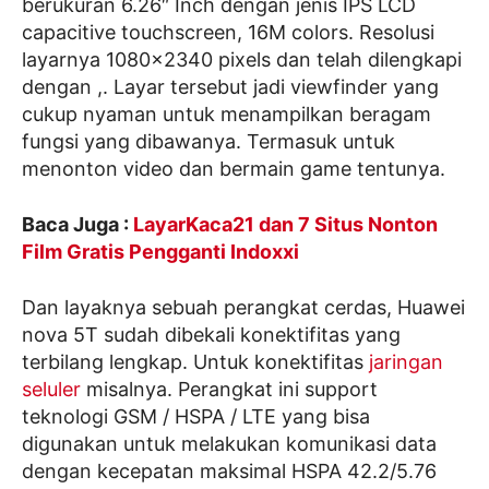
berukuran 6.26″ Inch dengan jenis IPS LCD
capacitive touchscreen, 16M colors. Resolusi
layarnya 1080×2340 pixels dan telah dilengkapi
dengan ,. Layar tersebut jadi viewfinder yang
cukup nyaman untuk menampilkan beragam
fungsi yang dibawanya. Termasuk untuk
menonton video dan bermain game tentunya.
Baca Juga :
LayarKaca21 dan 7 Situs Nonton
Film Gratis Pengganti Indoxxi
Dan layaknya sebuah perangkat cerdas, Huawei
nova 5T sudah dibekali konektifitas yang
terbilang lengkap. Untuk konektifitas
jaringan
seluler
misalnya. Perangkat ini support
teknologi GSM / HSPA / LTE yang bisa
digunakan untuk melakukan komunikasi data
dengan kecepatan maksimal HSPA 42.2/5.76