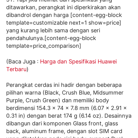
ditawarkan, perangkat ini diperkirakan akan
dibandrol dengan harga [content-egg-block
template=customizable next=1 show=price]
yang kurang lebih sama dengan seri
pendahulunya.[content-egg-block
template=price_comparison]
(Baca Juga :
Harga dan Spesifikasi Huawei
Terbaru
)
Perangkat cerdas ini hadir dengan beberapa
pilihan warna (Black, Crush Blue, Midsummer
Purple, Crush Green) dan memiliki body
berdimensi 154.3 x 74 x 7.8 mm (6.07 x 2.91 x
0.31 in) dengan berat 174 g (6.14 oz). Desainnya
dibangun dari komponen Glass front, glass
back, aluminum frame, dengan slot SIM card