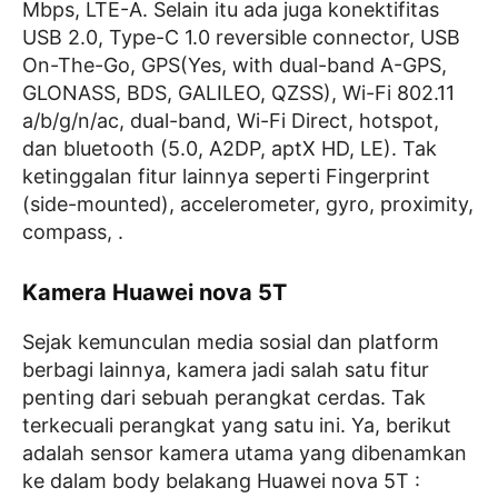
Mbps, LTE-A. Selain itu ada juga konektifitas
USB 2.0, Type-C 1.0 reversible connector, USB
On-The-Go, GPS(Yes, with dual-band A-GPS,
GLONASS, BDS, GALILEO, QZSS), Wi-Fi 802.11
a/b/g/n/ac, dual-band, Wi-Fi Direct, hotspot,
dan bluetooth (5.0, A2DP, aptX HD, LE). Tak
ketinggalan fitur lainnya seperti Fingerprint
(side-mounted), accelerometer, gyro, proximity,
compass, .
Kamera Huawei nova 5T
Sejak kemunculan media sosial dan platform
berbagi lainnya, kamera jadi salah satu fitur
penting dari sebuah perangkat cerdas. Tak
terkecuali perangkat yang satu ini. Ya, berikut
adalah sensor kamera utama yang dibenamkan
ke dalam body belakang Huawei nova 5T :