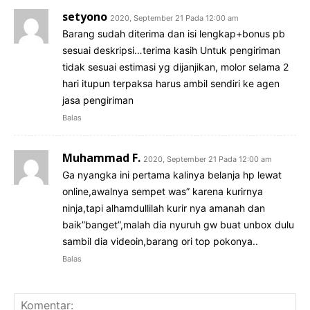
setyono
2020, September 21 Pada 12:00 am
Barang sudah diterima dan isi lengkap+bonus pb
sesuai deskripsi…terima kasih Untuk pengiriman
tidak sesuai estimasi yg dijanjikan, molor selama 2
hari itupun terpaksa harus ambil sendiri ke agen
jasa pengiriman
Balas
Muhammad F.
2020, September 21 Pada 12:00 am
Ga nyangka ini pertama kalinya belanja hp lewat
online,awalnya sempet was” karena kurirnya
ninja,tapi alhamdullilah kurir nya amanah dan
baik”banget”,malah dia nyuruh gw buat unbox dulu
sambil dia videoin,barang ori top pokonya..
Balas