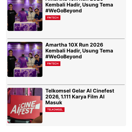
Kembali Hadir, Usung Tema
#WeGoBeyond
FINTECH
Amartha 10X Run 2026
Kembali Hadir, Usung Tema
#WeGoBeyond
FINTECH
Telkomsel Gelar AI Cinefest
2026, 1.111 Karya Film AI
Masuk
TELKOMSEL