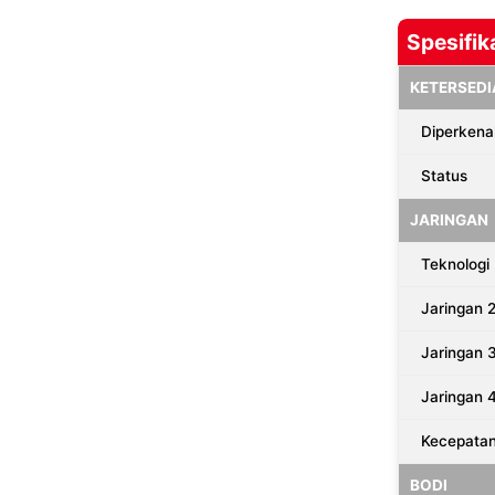
Spesifik
KETERSEDI
Diperkena
Status
JARINGAN
Teknologi
Jaringan 
Jaringan 
Jaringan 
Kecepata
BODI