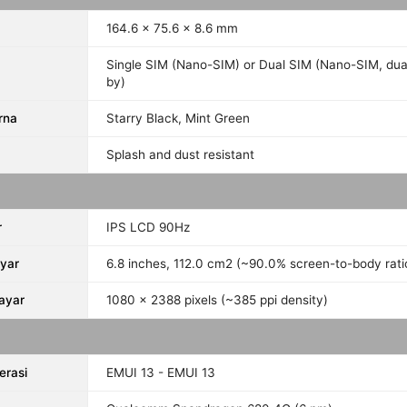
164.6 x 75.6 x 8.6 mm
Single SIM (Nano-SIM) or Dual SIM (Nano-SIM, dua
by)
rna
Starry Black, Mint Green
Splash and dust resistant
r
IPS LCD 90Hz
yar
6.8 inches, 112.0 cm2 (~90.0% screen-to-body rati
Layar
1080 x 2388 pixels (~385 ppi density)
erasi
EMUI 13 - EMUI 13