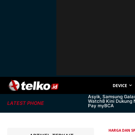
DEVICE
Asyik, Samsung Gala
Watch8 Kini Dukung
LATEST PHONE
Pay myBCA
HARGA DAN SP