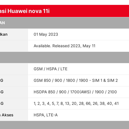
asi Huawei nova 11i
AN
lkan
01 May 2023
Available. Released 2023, May 11
GSM / HSPA / LTE
2G
GSM 850 / 900 / 1800 / 1900 - SIM 1 & SIM 2
3G
HSDPA 850 / 900 / 1700(AWS) / 1900 / 2100
4G
1, 2, 3, 4, 5, 7, 8, 13, 20, 28, 66, 26, 38, 40, 41
n Akses
HSPA, LTE-A