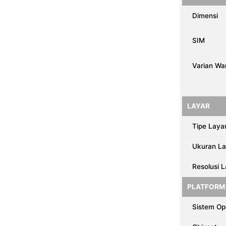
Dimensi
SIM
Varian Wa
LAYAR
Tipe Laya
Ukuran La
Resolusi 
PLATFORM
Sistem Op