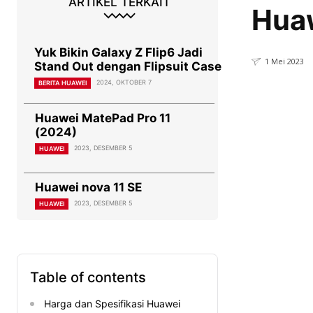
ARTIKEL TERKAIT
Huaw
Yuk Bikin Galaxy Z Flip6 Jadi
1 Mei 2023
Stand Out dengan Flipsuit Case
2024, OKTOBER 7
BERITA HUAWEI
Huawei MatePad Pro 11
(2024)
2023, DESEMBER 5
HUAWEI
Huawei nova 11 SE
2023, DESEMBER 5
HUAWEI
Table of contents
Harga dan Spesifikasi Huawei