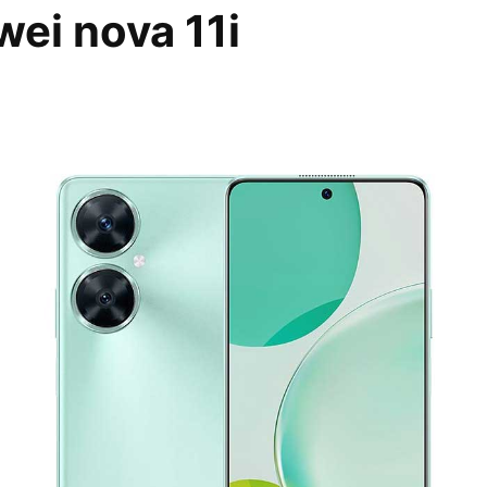
ei nova 11i