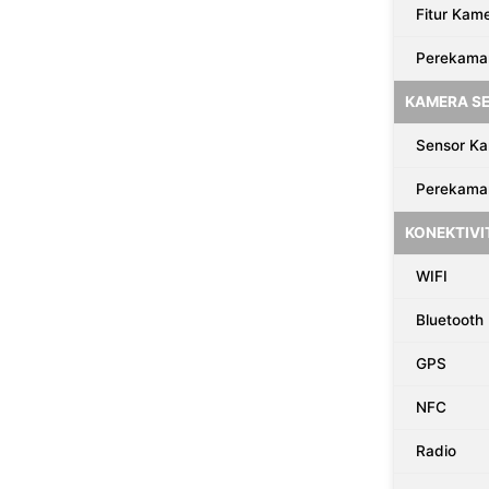
Fitur Kam
Perekama
KAMERA SE
Sensor K
Perekama
KONEKTIVI
WIFI
Bluetooth
GPS
NFC
Radio