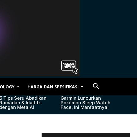
OLOGY
HARGA DAN SPESIFIKASI
5 Tips Seru Abadikan
Garmin Luncurkan
Ramadan & Idulfitri
Pokémon Sleep Watch
dengan Meta AI
Face, Ini Manfaatnya!