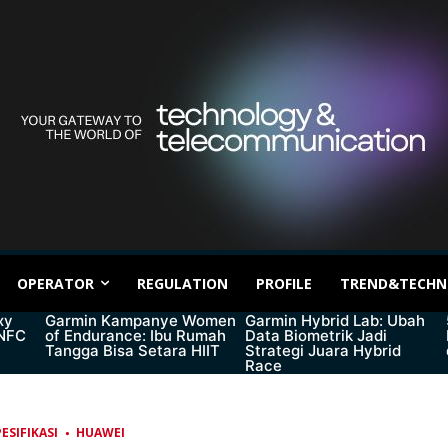
OPERATOR
REGULATION
PROFILE
TREND&TECHN
xy
Garmin Kampanye Women
Garmin Hybrid Lab: Ubah
 NFC
of Endurance: Ibu Rumah
Data Biometrik Jadi
Tangga Bisa Setara HIIT
Strategi Juara Hybrid
Race
ESIFIKASI
HUAWEI