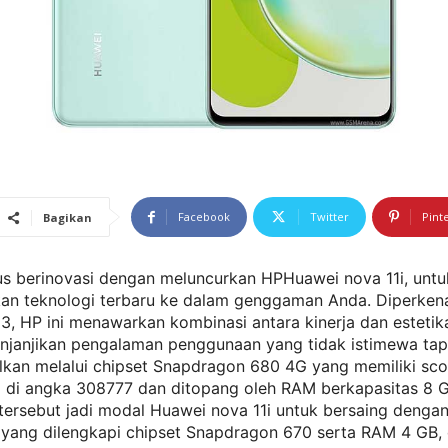
Facebook
Twitter
Pint
Bagikan
us berinovasi dengan meluncurkan HPHuawei nova 11i, untu
an teknologi terbaru ke dalam genggaman Anda. Diperken
, HP ini menawarkan kombinasi antara kinerja dan estetik
enjanjikan pengalaman penggunaan yang tidak istimewa tap
lkan melalui chipset Snapdragon 680 4G yang memiliki sco
ta di angka 308777 dan ditopang oleh RAM berkapasitas 8 G
 tersebut jadi modal Huawei nova 11i untuk bersaing denga
yang dilengkapi chipset Snapdragon 670 serta RAM 4 GB,