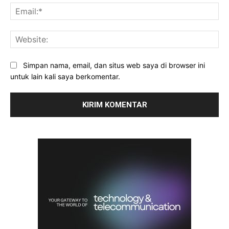
Ema
Web
Simpan nama, email, dan situs web saya di browser ini
untuk lain kali saya berkomentar.