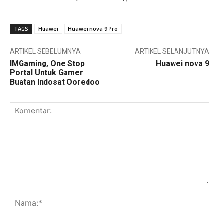
TAGS
Huawei
Huawei nova 9 Pro
ARTIKEL SEBELUMNYA
ARTIKEL SELANJUTNYA
IMGaming, One Stop
Huawei nova 9
Portal Untuk Gamer
Buatan Indosat Ooredoo
Komentar:
Na