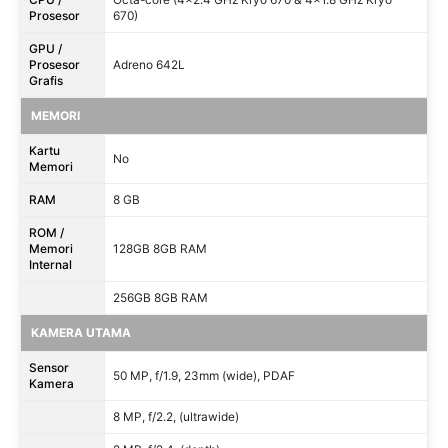
Prosesor
670)
GPU /
Prosesor
Adreno 642L
Grafis
MEMORI
Kartu
No
Memori
RAM
8 GB
ROM /
Memori
128GB 8GB RAM
Internal
256GB 8GB RAM
KAMERA UTAMA
Sensor
50 MP, f/1.9, 23mm (wide), PDAF
Kamera
8 MP, f/2.2, (ultrawide)