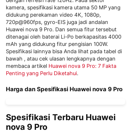
dengan refresh rate 120Hz. Pada sektor
kamera, spesifikasi kamera utama 50 MP yang
didukung perekaman video 4K, 1080p,
720p@960fps, gyro-EIS juga jadi andalan
Huawei nova 9 Pro. Dan semua fitur tersebut
ditenagai oleh baterai Li-Po berkapasitas 4000
mAh yang didukung fitur pengisian 100W.
Spesifikasi lainnya bisa Anda lihat pada tabel di
bawah , atau cek ulasan lengkapnya dengan
membaca artikel
Huawei nova 9 Pro: 7 Fakta
Penting yang Perlu Diketahui
.
Harga dan Spesifikasi Huawei nova 9 Pro
Spesifikasi Terbaru Huawei
nova 9 Pro