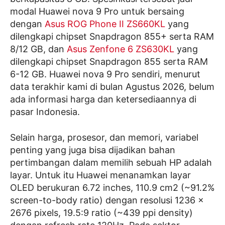
modal Huawei nova 9 Pro untuk bersaing
dengan
Asus ROG Phone II ZS660KL
yang
dilengkapi chipset Snapdragon 855+ serta RAM
8/12 GB, dan
Asus Zenfone 6 ZS630KL
yang
dilengkapi chipset Snapdragon 855 serta RAM
6-12 GB. Huawei nova 9 Pro sendiri, menurut
data terakhir kami di bulan Agustus 2026, belum
ada informasi harga dan ketersediaannya di
pasar Indonesia.
Selain harga, prosesor, dan memori, variabel
penting yang juga bisa dijadikan bahan
pertimbangan dalam memilih sebuah HP adalah
layar. Untuk itu Huawei menanamkan layar
OLED berukuran 6.72 inches, 110.9 cm2 (~91.2%
screen-to-body ratio) dengan resolusi 1236 x
2676 pixels, 19.5:9 ratio (~439 ppi density)