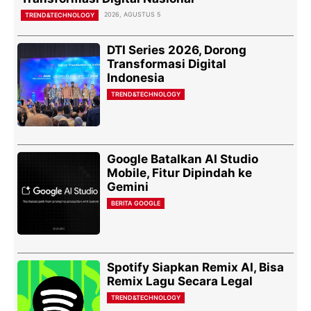
2026, AGUSTUS 5
TREND&TECHNOLOGY
DTI Series 2026, Dorong
Transformasi Digital
Indonesia
TREND&TECHNOLOGY
Google Batalkan AI Studio
Mobile, Fitur Dipindah ke
Gemini
BERITA GOOGLE
Spotify Siapkan Remix AI, Bisa
Remix Lagu Secara Legal
TREND&TECHNOLOGY