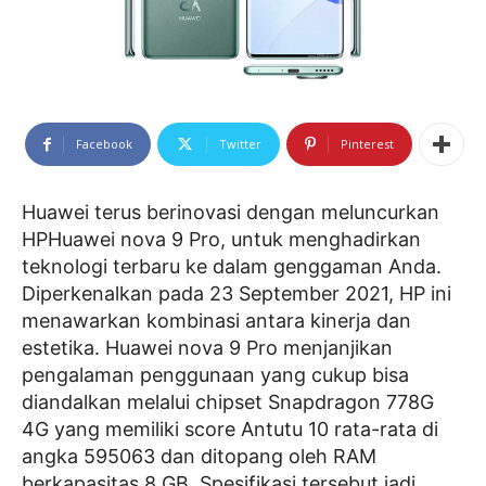
Facebook
Twitter
Pinterest
Huawei terus berinovasi dengan meluncurkan
HPHuawei nova 9 Pro, untuk menghadirkan
teknologi terbaru ke dalam genggaman Anda.
Diperkenalkan pada 23 September 2021, HP ini
menawarkan kombinasi antara kinerja dan
estetika. Huawei nova 9 Pro menjanjikan
pengalaman penggunaan yang cukup bisa
diandalkan melalui chipset Snapdragon 778G
4G yang memiliki score Antutu 10 rata-rata di
angka 595063 dan ditopang oleh RAM
berkapasitas 8 GB. Spesifikasi tersebut jadi