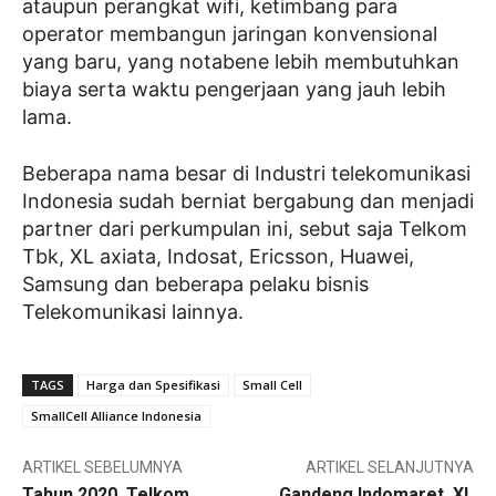
ataupun perangkat wifi, ketimbang para
operator membangun jaringan konvensional
yang baru, yang notabene lebih membutuhkan
biaya serta waktu pengerjaan yang jauh lebih
lama.
Beberapa nama besar di Industri telekomunikasi
Indonesia sudah berniat bergabung dan menjadi
partner dari perkumpulan ini, sebut saja Telkom
Tbk, XL axiata, Indosat, Ericsson, Huawei,
Samsung dan beberapa pelaku bisnis
Telekomunikasi lainnya.
TAGS
Harga dan Spesifikasi
Small Cell
SmallCell Alliance Indonesia
ARTIKEL SEBELUMNYA
ARTIKEL SELANJUTNYA
Tahun 2020, Telkom
Gandeng Indomaret, XL