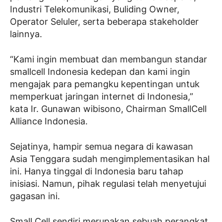
Industri Telekomunikasi, Buliding Owner,
Operator Seluler, serta beberapa stakeholder
lainnya.
“Kami ingin membuat dan membangun standar
smallcell Indonesia kedepan dan kami ingin
mengajak para pemangku kepentingan untuk
memperkuat jaringan internet di Indonesia,”
kata Ir. Gunawan wibisono, Chairman SmallCell
Alliance Indonesia.
Sejatinya, hampir semua negara di kawasan
Asia Tenggara sudah mengimplementasikan hal
ini. Hanya tinggal di Indonesia baru tahap
inisiasi. Namun, pihak regulasi telah menyetujui
gagasan ini.
Small Cell sendiri merupakan sebuah perangkat