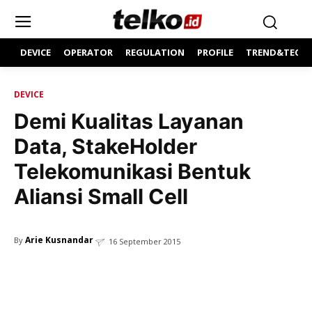
DEVICE
OPERATOR
REGULATION
PROFILE
TREND&TECH
DEVICE
Demi Kualitas Layanan
Data, StakeHolder
Telekomunikasi Bentuk
Aliansi Small Cell
Arie Kusnandar
By
16 September 2015