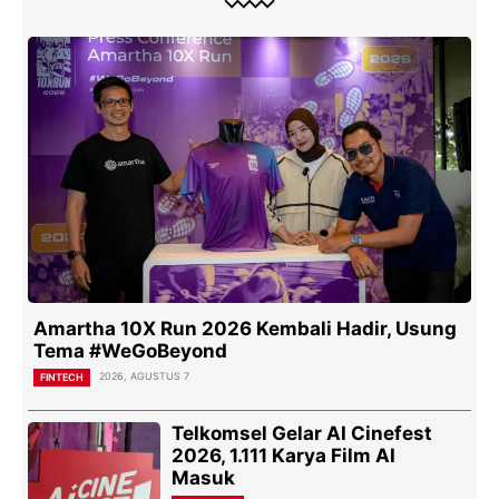
Amartha 10X Run 2026 Kembali Hadir, Usung
Tema #WeGoBeyond
2026, AGUSTUS 7
FINTECH
Telkomsel Gelar AI Cinefest
2026, 1.111 Karya Film AI
Masuk