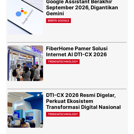
Google Assistant Berakhir
September 2026, Digantikan
Gemini
BERITA GOOGLE
FiberHome Pamer Solusi
Internet AI DTI-CX 2026
TREND&TECHNOLOGY
DTI-CX 2026 Resmi Digelar,
Perkuat Ekosistem
Transformasi Digital Nasional
TREND&TECHNOLOGY