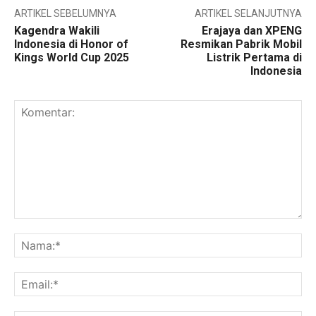
ARTIKEL SEBELUMNYA
ARTIKEL SELANJUTNYA
Kagendra Wakili
Erajaya dan XPENG
Indonesia di Honor of
Resmikan Pabrik Mobil
Kings World Cup 2025
Listrik Pertama di
Indonesia
Komentar:
Na
Ema