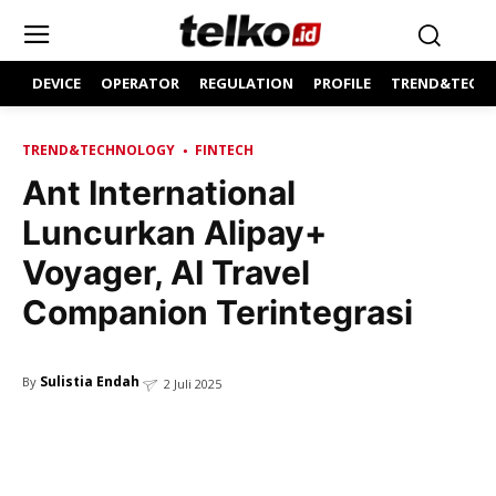
DEVICE
OPERATOR
REGULATION
PROFILE
TREND&TECH
TREND&TECHNOLOGY
FINTECH
Ant International
Luncurkan Alipay+
Voyager, AI Travel
Companion Terintegrasi
Sulistia Endah
By
2 Juli 2025