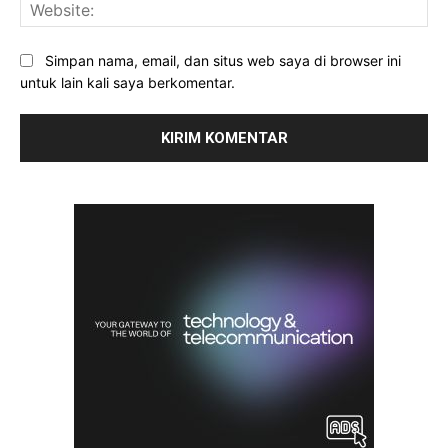
Web
Simpan nama, email, dan situs web saya di browser ini
untuk lain kali saya berkomentar.