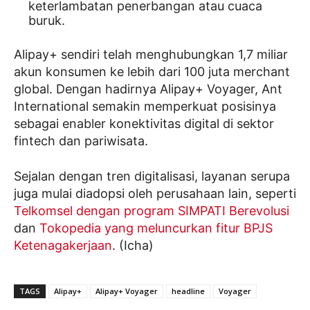
keterlambatan penerbangan atau cuaca
buruk.
Alipay+ sendiri telah menghubungkan 1,7 miliar
akun konsumen ke lebih dari 100 juta merchant
global. Dengan hadirnya Alipay+ Voyager, Ant
International semakin memperkuat posisinya
sebagai enabler konektivitas digital di sektor
fintech dan pariwisata.
Sejalan dengan tren digitalisasi, layanan serupa
juga mulai diadopsi oleh perusahaan lain, seperti
Telkomsel dengan program SIMPATI Berevolusi
dan
Tokopedia yang meluncurkan fitur BPJS
Ketenagakerjaan
. (Icha)
TAGS
Alipay+
Alipay+ Voyager
headline
Voyager