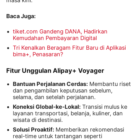
masa kini.”
Baca Juga:
tiket.com Gandeng DANA, Hadirkan
Kemudahan Pembayaran Digital
Tri Kenalkan Beragam Fitur Baru di Aplikasi
bima+, Penasaran?
Fitur Unggulan Alipay+ Voyager
Bantuan Perjalanan Cerdas:
Membantu riset
dan pengambilan keputusan sebelum,
selama, dan setelah perjalanan.
Koneksi Global-ke-Lokal:
Transisi mulus ke
layanan transportasi, belanja, kuliner, dan
wisata di destinasi.
Solusi Proaktif:
Memberikan rekomendasi
real-time untuk tantangan seperti