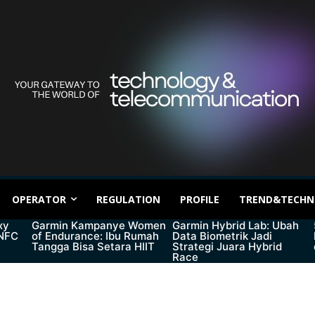
OPERATOR
REGULATION
PROFILE
TREND&TECHN
xy
Garmin Kampanye Women
Garmin Hybrid Lab: Ubah
 NFC
of Endurance: Ibu Rumah
Data Biometrik Jadi
Tangga Bisa Setara HIIT
Strategi Juara Hybrid
Race