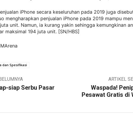
 penjualan iPhone secara keseluruhan pada 2019 juga disebu
uo mengharapkan penjualan iPhone pada 2019 mampu men
 juta unit. Namun, ia kurang yakin sehingga kemungkinan a
ar maksimal 194 juta unit. [SN/HBS]
SMArena
 dan Spesifikasi
EBELUMNYA
ARTIKEL S
ap-siap Serbu Pasar
Waspada! Penip
Pesawat Gratis di