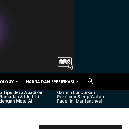
OLOGY
HARGA DAN SPESIFIKASI
5 Tips Seru Abadikan
Garmin Luncurkan
Ramadan & Idulfitri
Pokémon Sleep Watch
dengan Meta AI
Face, Ini Manfaatnya!