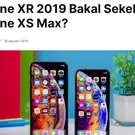
ne XR 2019 Bakal Seke
one XS Max?
20 Januari 2019