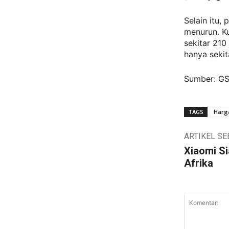
Selain itu,
menurun. K
sekitar 210
hanya sekit
Sumber: G
TAGS
Harga
ARTIKEL S
Xiaomi Si
Afrika