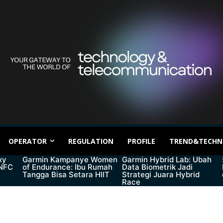
OPERATOR
REGULATION
PROFILE
TREND&TECHN
xy
Garmin Kampanye Women
Garmin Hybrid Lab: Ubah
 NFC
of Endurance: Ibu Rumah
Data Biometrik Jadi
Tangga Bisa Setara HIIT
Strategi Juara Hybrid
Race