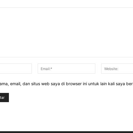
Nama:*
Email:*
ma, email, dan situs web saya di browser ini untuk lain kali saya be