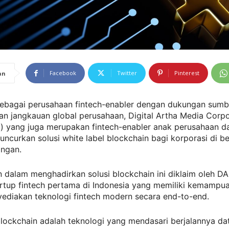
Facebook
Twitter
Pinterest
an
 Sebagai perusahaan fintech-enabler dengan dukungan sum
an jangkauan global perusahaan, Digital Artha Media Corpo
) yang juga merupakan fintech-enabler anak perusahaan da
uncurkan solusi white label blockchain bagi korporasi di b
angan.
dalam menghadirkan solusi blockchain ini diklaim oleh D
artup fintech pertama di Indonesia yang memiliki kemampu
ediakan teknologi fintech modern secara end-to-end.
lockchain adalah teknologi yang mendasari berjalannya da