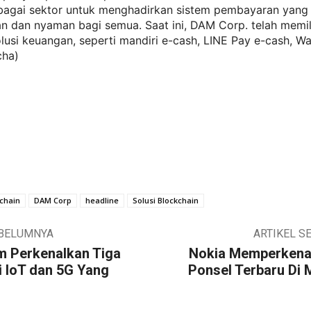
rbagai sektor untuk menghadirkan sistem pembayaran yang 
an dan nyaman bagi semua. Saat ini, DAM Corp. telah memil
lusi keuangan, seperti mandiri e-cash, LINE Pay e-cash, W
cha)
chain
DAM Corp
headline
Solusi Blockchain
EBELUMNYA
ARTIKEL S
 Perkenalkan Tiga
Nokia Memperkena
i IoT dan 5G Yang
Ponsel Terbaru Di