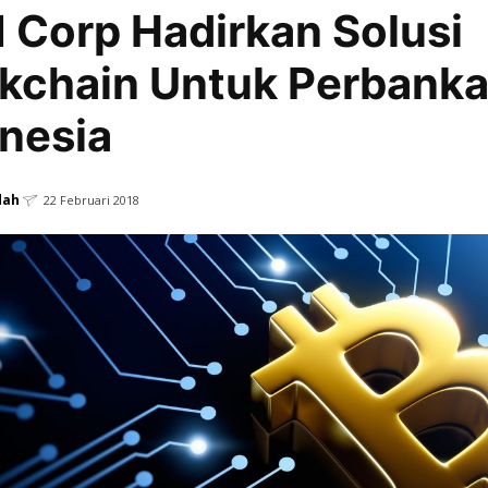
Corp Hadirkan Solusi
kchain Untuk Perbanka
nesia
dah
22 Februari 2018