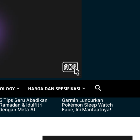
OLOGY
HARGA DAN SPESIFIKASI
5 Tips Seru Abadikan
Garmin Luncurkan
Ramadan & Idulfitri
Pokémon Sleep Watch
dengan Meta AI
Face, Ini Manfaatnya!