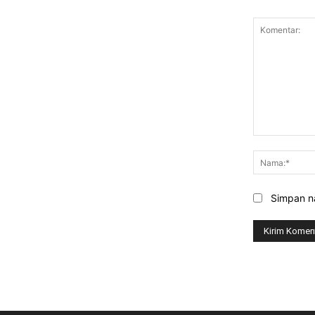
Komentar:
Simpan na