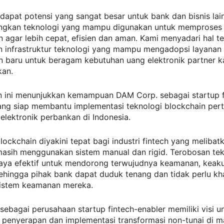
erdapat potensi yang sangat besar untuk bank dan bisnis la
kan teknologi yang mampu digunakan untuk memproses 
agar lebih cepat, efisien dan aman. Kami menyadari hal t
infrastruktur teknologi yang mampu mengadopsi layanan
 baru untuk beragam kebutuhan uang elektronik partner k
an.
ini menunjukkan kemampuan DAM Corp. sebagai startup f
ang siap membantu implementasi teknologi blockchain pert
elektronik perbankan di Indonesia.
lockchain diyakini tepat bagi industri fintech yang meliba
asih menggunakan sistem manual dan rigid. Terobosan tekn
caya efektif untuk mendorong terwujudnya keamanan, keaku
sehingga pihak bank dapat duduk tenang dan tidak perlu kh
istem keamanan mereka.
ebagai perusahaan startup fintech-enabler memiliki visi u
penyerapan dan implementasi transformasi non-tunai di m