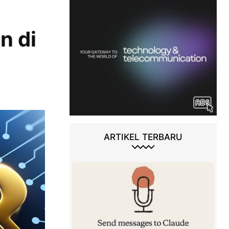
n di
ARTIKEL TERBARU