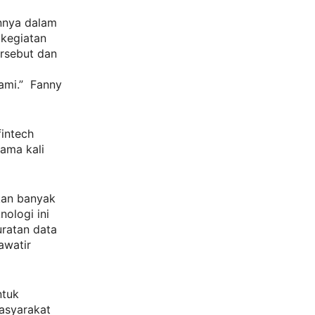
innya dalam
kegiatan
ersebut dan
ami.” Fanny
intech
ama kali
tkan banyak
ologi ini
ratan data
awatir
ntuk
asyarakat