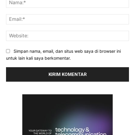
Na
Ema
Web
Simpan nama, email, dan situs web saya di browser ini
untuk lain kali saya berkomentar.