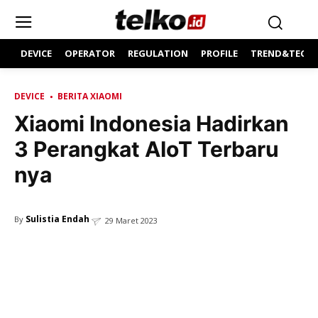
DEVICE
OPERATOR
REGULATION
PROFILE
TREND&TECH
DEVICE
BERITA XIAOMI
Xiaomi Indonesia Hadirkan
3 Perangkat AIoT Terbaru
nya
Sulistia Endah
By
29 Maret 2023