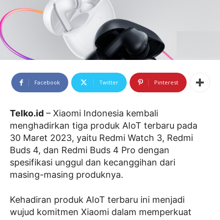
Facebook
Twitter
Pinterest
Telko.id
– Xiaomi Indonesia kembali
menghadirkan tiga produk AIoT terbaru pada
30 Maret 2023, yaitu Redmi Watch 3, Redmi
Buds 4, dan Redmi Buds 4 Pro dengan
spesifikasi unggul dan kecanggihan dari
masing-masing produknya.
Kehadiran produk AIoT terbaru ini menjadi
wujud komitmen Xiaomi dalam memperkuat