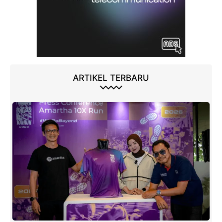
ARTIKEL TERBARU