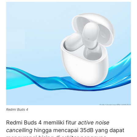
Redmi Buds 4
Redmi Buds 4 memiliki fitur
active noise
cancelling
hingga mencapai 35dB yang dapat