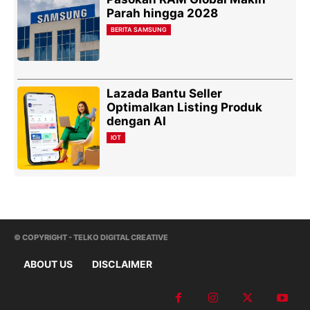
Parah hingga 2028
BERITA SAMSUNG
Lazada Bantu Seller
Optimalkan Listing Produk
dengan AI
IOT
© COPYRIGHT - TELKO DIGITAL CREATIVE
ABOUT US
DISCLAIMER