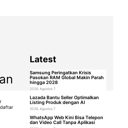
Latest
Samsung Peringatkan Krisis
aan
Pasokan RAM Global Makin Parah
hingga 2028
2026, Agustus 7
Lazada Bantu Seller Optimalkan
r
Listing Produk dengan AI
daftar
2026, Agustus 7
WhatsApp Web Kini Bisa Telepon
dan Video Call Tanpa Aplikasi