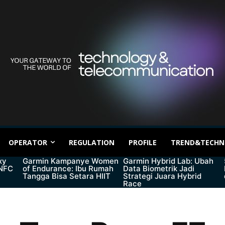
OPERATOR
REGULATION
PROFILE
TREND&TECHN
xy
Garmin Kampanye Women
Garmin Hybrid Lab: Ubah
 NFC
of Endurance: Ibu Rumah
Data Biometrik Jadi
Tangga Bisa Setara HIIT
Strategi Juara Hybrid
Race