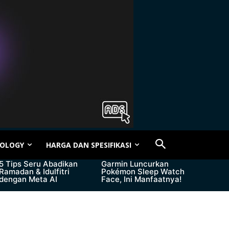
OLOGY
HARGA DAN SPESIFIKASI
5 Tips Seru Abadikan
Garmin Luncurkan
Ramadan & Idulfitri
Pokémon Sleep Watch
dengan Meta AI
Face, Ini Manfaatnya!