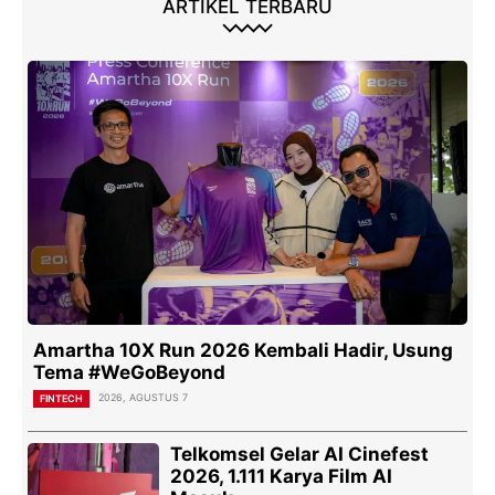
ARTIKEL TERBARU
Amartha 10X Run 2026 Kembali Hadir, Usung
Tema #WeGoBeyond
2026, AGUSTUS 7
FINTECH
Telkomsel Gelar AI Cinefest
2026, 1.111 Karya Film AI