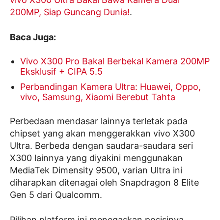
200MP, Siap Guncang Dunia!
.
Baca Juga:
Vivo X300 Pro Bakal Berbekal Kamera 200MP
Eksklusif + CIPA 5.5
Perbandingan Kamera Ultra: Huawei, Oppo,
vivo, Samsung, Xiaomi Berebut Tahta
Perbedaan mendasar lainnya terletak pada
chipset yang akan menggerakkan vivo X300
Ultra. Berbeda dengan saudara-saudara seri
X300 lainnya yang diyakini menggunakan
MediaTek Dimensity 9500, varian Ultra ini
diharapkan ditenagai oleh Snapdragon 8 Elite
Gen 5 dari Qualcomm.
Pilihan platform ini menegaskan posisinya