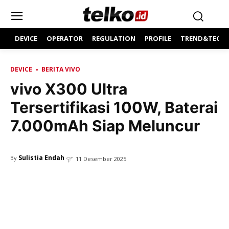
DEVICE
OPERATOR
REGULATION
PROFILE
TREND&TECH
DEVICE
BERITA VIVO
vivo X300 Ultra
Tersertifikasi 100W, Baterai
7.000mAh Siap Meluncur
Sulistia Endah
By
11 Desember 2025