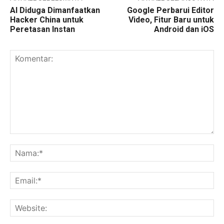
AI Diduga Dimanfaatkan
Google Perbarui Editor
Hacker China untuk
Video, Fitur Baru untuk
Peretasan Instan
Android dan iOS
Komentar:
Na
Ema
Web