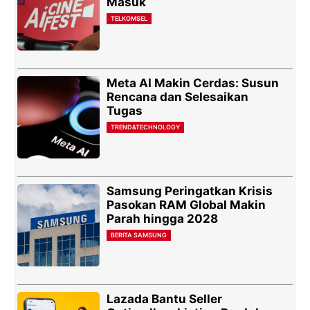
Masuk
TELKOMSEL
Meta AI Makin Cerdas: Susun
Rencana dan Selesaikan
Tugas
TREND&TECHNOLOGY
Samsung Peringatkan Krisis
Pasokan RAM Global Makin
Parah hingga 2028
BERITA SAMSUNG
Lazada Bantu Seller