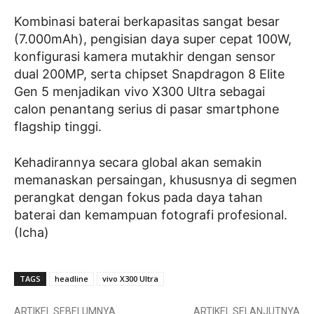
Kombinasi baterai berkapasitas sangat besar
(7.000mAh), pengisian daya super cepat 100W,
konfigurasi kamera mutakhir dengan sensor
dual 200MP, serta chipset Snapdragon 8 Elite
Gen 5 menjadikan vivo X300 Ultra sebagai
calon penantang serius di pasar smartphone
flagship tinggi.
Kehadirannya secara global akan semakin
memanaskan persaingan, khususnya di segmen
perangkat dengan fokus pada daya tahan
baterai dan kemampuan fotografi profesional.
(Icha)
TAGS
headline
vivo X300 Ultra
ARTIKEL SEBELUMNYA
ARTIKEL SELANJUTNYA