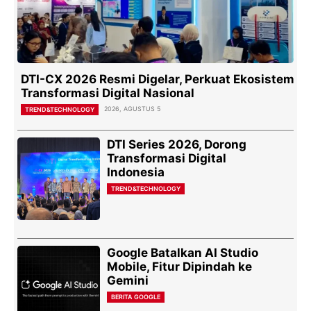
DTI-CX 2026 Resmi Digelar, Perkuat Ekosistem
Transformasi Digital Nasional
2026, AGUSTUS 5
TREND&TECHNOLOGY
DTI Series 2026, Dorong
Transformasi Digital
Indonesia
TREND&TECHNOLOGY
Google Batalkan AI Studio
Mobile, Fitur Dipindah ke
Gemini
BERITA GOOGLE