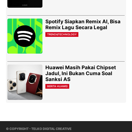
Spotify Siapkan Remix AI, Bisa
Remix Lagu Secara Legal
TREND&TECHNOLOGY
Huawei Masih Pakai Chipset
Jadul, Ini Bukan Cuma Soal
Sanksi AS
BERITA HUAWEI
© COPYRIGHT - TELKO DIGITAL CREATIVE