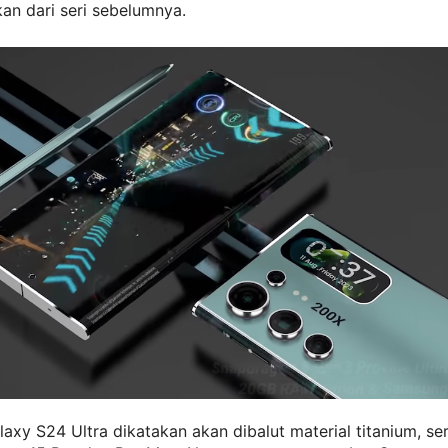
an dari seri sebelumnya.
laxy S24 Ultra dikatakan akan dibalut material titanium, se