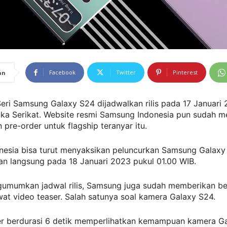
Facebook
Twitter
Pinterest
an
eri Samsung Galaxy S24 dijadwalkan rilis pada 17 Januari 
ika Serikat. Website resmi Samsung Indonesia pun sudah 
 pre-order untuk flagship teranyar itu.
nesia bisa turut menyaksikan peluncurkan Samsung Galaxy
ran langsung pada 18 Januari 2023 pukul 01.00 WIB.
gumumkan jadwal rilis, Samsung juga sudah memberikan b
at video teaser. Salah satunya soal kamera Galaxy S24.
er berdurasi 6 detik memperlihatkan kemampuan kamera G