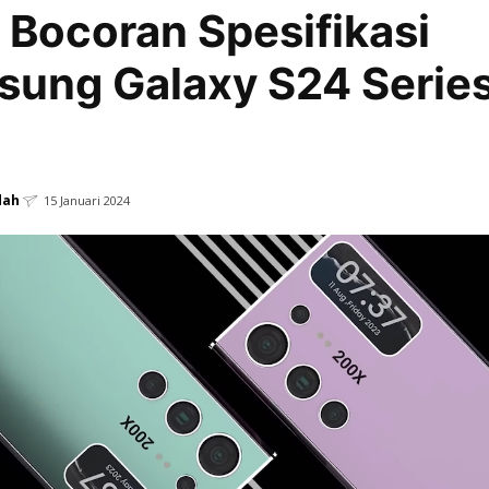
p Bocoran Spesifikasi
ung Galaxy S24 Serie
dah
15 Januari 2024