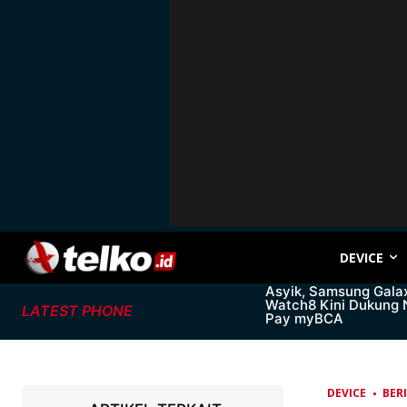
DEVICE
Asyik, Samsung Gala
Watch8 Kini Dukung
LATEST PHONE
Pay myBCA
DEVICE
BER