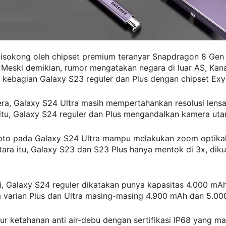
disokong oleh chipset premium teranyar Snapdragon 8 Gen 
Meski demikian, rumor mengatakan negara di luar AS, Kan
n kebagian Galaxy S23 reguler dan Plus dengan chipset Ex
ra, Galaxy S24 Ultra masih mempertahankan resolusi lens
itu, Galaxy S24 reguler dan Plus mengandalkan kamera ut
foto pada Galaxy S24 Ultra mampu melakukan zoom optika
ara itu, Galaxy S23 dan S23 Plus hanya mentok di 3x, dikut
i, Galaxy S24 reguler dikatakan punya kapasitas 4.000 mAh
 varian Plus dan Ultra masing-masing 4.900 mAh dan 5.00
tur ketahanan anti air-debu dengan sertifikasi IP68 yang ma