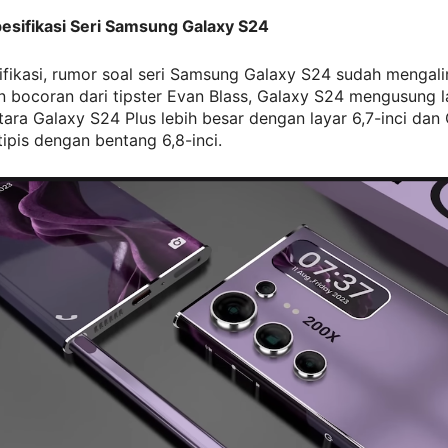
esifikasi Seri Samsung Galaxy S24
ifikasi, rumor soal seri Samsung Galaxy S24 sudah mengalir
 bocoran dari tipster Evan Blass, Galaxy S24 mengusung l
tara Galaxy S24 Plus lebih besar dengan layar 6,7-inci dan
tipis dengan bentang 6,8-inci.