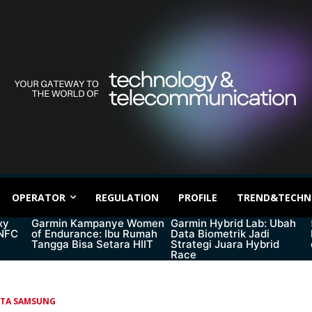
OPERATOR
REGULATION
PROFILE
TREND&TECHN
xy
Garmin Kampanye Women
Garmin Hybrid Lab: Ubah
 NFC
of Endurance: Ibu Rumah
Data Biometrik Jadi
Tangga Bisa Setara HIIT
Strategi Juara Hybrid
Race
ITA SAMSUNG