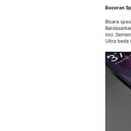
Bocoran Sp
Bicara spes
Berdasarkan
inci. Semen
Ultra beda 