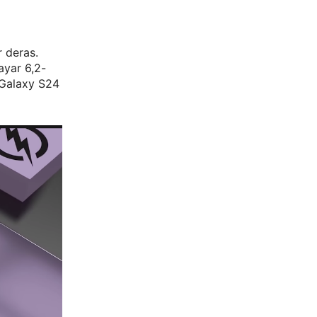
 deras.
ayar 6,2-
 Galaxy S24