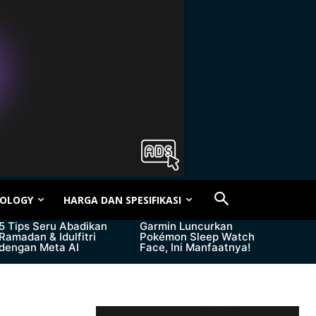
OLOGY
HARGA DAN SPESIFIKASI
5 Tips Seru Abadikan
Garmin Luncurkan
Ramadan & Idulfitri
Pokémon Sleep Watch
dengan Meta AI
Face, Ini Manfaatnya!