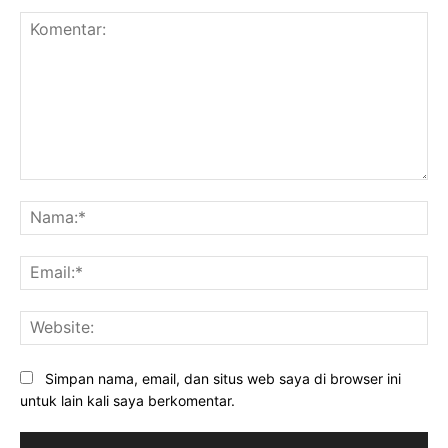
Komentar:
Na
Ema
Web
Simpan nama, email, dan situs web saya di browser ini
untuk lain kali saya berkomentar.