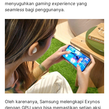
menyuguhkan
gaming experience
yang
seamless
bagi penggunanya.
Oleh karenanya, Samsung melengkapi Exynos
dengan GPU yang bisa memastikan setiap aksi,