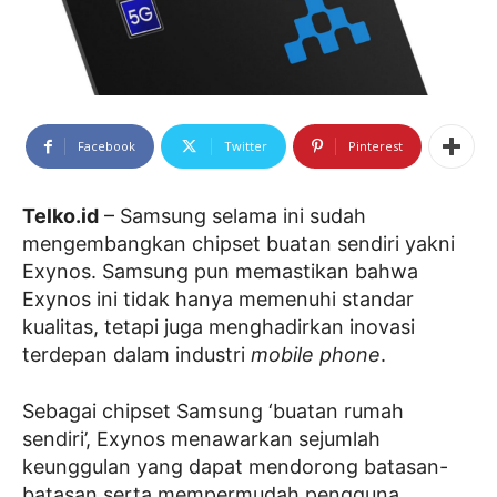
Facebook
Twitter
Pinterest
Telko.id
– Samsung selama ini sudah
mengembangkan chipset buatan sendiri yakni
Exynos. Samsung pun memastikan bahwa
Exynos ini tidak hanya memenuhi standar
kualitas, tetapi juga menghadirkan inovasi
terdepan dalam industri
mobile phone
.
Sebagai chipset Samsung ‘buatan rumah
sendiri’, Exynos menawarkan sejumlah
keunggulan yang dapat mendorong batasan-
batasan serta mempermudah pengguna