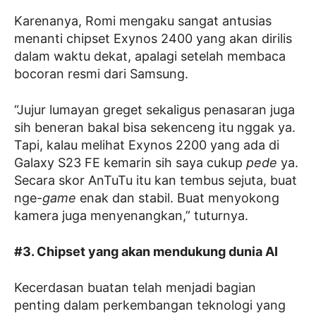
Karenanya, Romi mengaku sangat antusias
menanti chipset Exynos 2400 yang akan dirilis
dalam waktu dekat, apalagi setelah membaca
bocoran resmi dari Samsung.
“Jujur lumayan greget sekaligus penasaran juga
sih beneran bakal bisa sekenceng itu nggak ya.
Tapi, kalau melihat Exynos 2200 yang ada di
Galaxy S23 FE kemarin sih saya cukup
pede
ya.
Secara skor AnTuTu itu kan tembus sejuta, buat
nge-
game
enak dan stabil. Buat menyokong
kamera juga menyenangkan,” tuturnya.
#3. Chipset yang akan mendukung dunia AI
Kecerdasan buatan telah menjadi bagian
penting dalam perkembangan teknologi yang