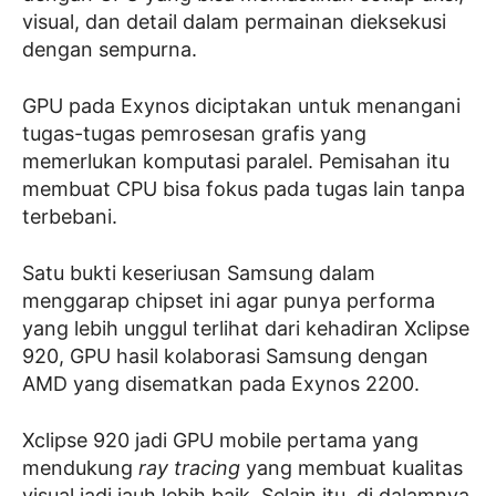
visual, dan detail dalam permainan dieksekusi
dengan sempurna.
GPU pada Exynos diciptakan untuk menangani
tugas-tugas pemrosesan grafis yang
memerlukan komputasi paralel. Pemisahan itu
membuat CPU bisa fokus pada tugas lain tanpa
terbebani.
Satu bukti keseriusan Samsung dalam
menggarap chipset ini agar punya performa
yang lebih unggul terlihat dari kehadiran Xclipse
920, GPU hasil kolaborasi Samsung dengan
AMD yang disematkan pada Exynos 2200.
Xclipse 920 jadi GPU mobile pertama yang
mendukung
ray tracing
yang membuat kualitas
visual jadi jauh lebih baik. Selain itu, di dalamnya