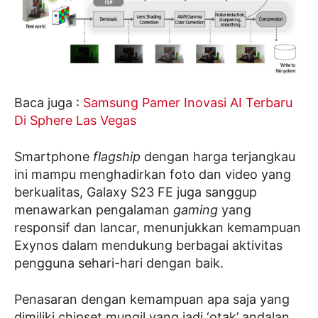
Baca juga :
Samsung Pamer Inovasi AI Terbaru
Di Sphere Las Vegas
Smartphone
flagship
dengan harga terjangkau
ini mampu menghadirkan foto dan video yang
berkualitas, Galaxy S23 FE juga sanggup
menawarkan pengalaman
gaming
yang
responsif dan lancar, menunjukkan kemampuan
Exynos dalam mendukung berbagai aktivitas
pengguna sehari-hari dengan baik.
Penasaran dengan kemampuan apa saja yang
dimiliki chipset mungil yang jadi ‘otak’ andalan