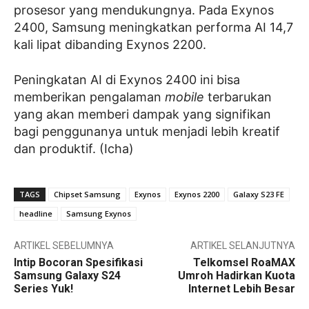
prosesor yang mendukungnya. Pada Exynos
2400, Samsung meningkatkan performa AI 14,7
kali lipat dibanding Exynos 2200.
Peningkatan AI di Exynos 2400 ini bisa
memberikan pengalaman
mobile
terbarukan
yang akan memberi dampak yang signifikan
bagi penggunanya untuk menjadi lebih kreatif
dan produktif. (Icha)
TAGS
Chipset Samsung
Exynos
Exynos 2200
Galaxy S23 FE
headline
Samsung Exynos
ARTIKEL SEBELUMNYA
ARTIKEL SELANJUTNYA
Intip Bocoran Spesifikasi
Telkomsel RoaMAX
Samsung Galaxy S24
Umroh Hadirkan Kuota
Series Yuk!
Internet Lebih Besar