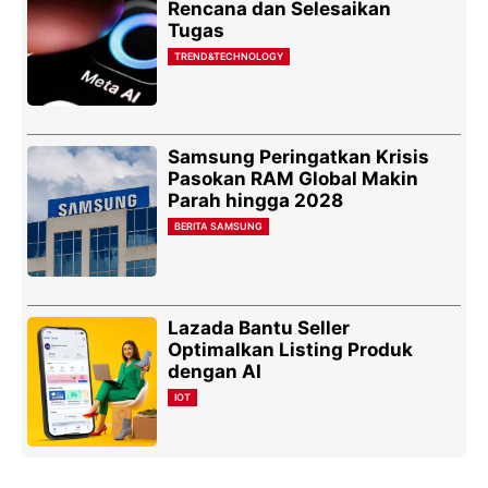
Rencana dan Selesaikan
Tugas
TREND&TECHNOLOGY
Samsung Peringatkan Krisis
Pasokan RAM Global Makin
Parah hingga 2028
BERITA SAMSUNG
Lazada Bantu Seller
Optimalkan Listing Produk
dengan AI
IOT