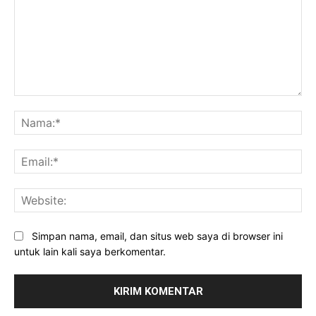
Komentar:
Na
Ema
Web
Simpan nama, email, dan situs web saya di browser ini
untuk lain kali saya berkomentar.