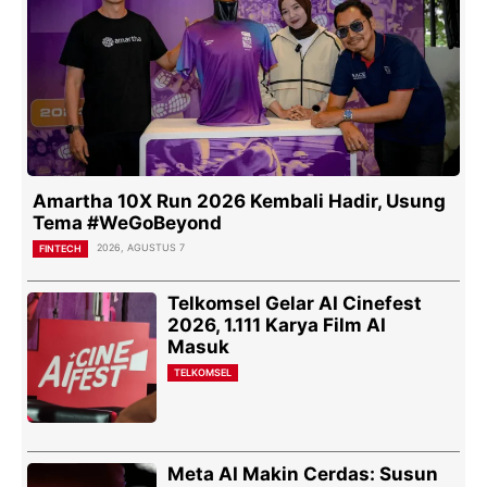
Amartha 10X Run 2026 Kembali Hadir, Usung
Tema #WeGoBeyond
2026, AGUSTUS 7
FINTECH
Telkomsel Gelar AI Cinefest
2026, 1.111 Karya Film AI
Masuk
TELKOMSEL
Meta AI Makin Cerdas: Susun