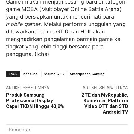
Game ini akan menjadi pesaing baru di kategori
game MOBA (Multiplayer Online Battle Arena)
yang dipersiapkan untuk mencuri hati para
mobile gamer
. Melalui performa unggulan yang
ditawarkan, realme GT 6 dan HoK akan
menghadirkan pengalaman bermain game ke
tingkat yang lebih tinggi bersama para
pengguna. (Icha)
TAGS
headline
realme GT 6
Smartphoen Gaming
ARTIKEL SEBELUMNYA
ARTIKEL SELANJUTNYA
Produk Samsung
ZTE dan MyRepublic,
Professional Display
Komersial Platform
Capai TKDN Hingga 43,8%
Video OTT dan STB
Android TV