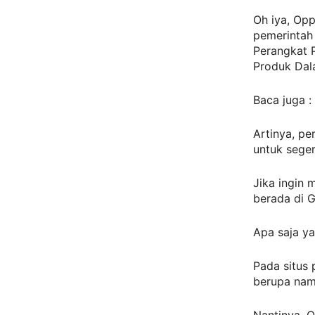
Oh iya, Opp
pemerintah 
Perangkat 
Produk Dal
Baca juga :
Artinya, p
untuk seger
Jika ingin 
berada di G
Apa saja ya
Pada situs 
berupa nama