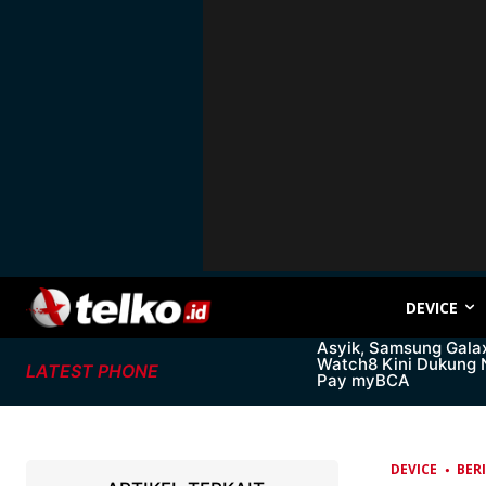
DEVICE
Asyik, Samsung Gala
Watch8 Kini Dukung
LATEST PHONE
Pay myBCA
DEVICE
BER