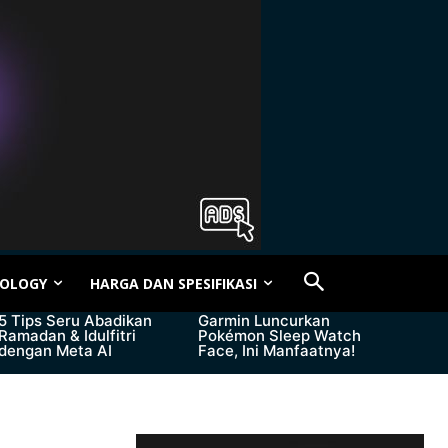
OLOGY
HARGA DAN SPESIFIKASI
5 Tips Seru Abadikan
Garmin Luncurkan
Ramadan & Idulfitri
Pokémon Sleep Watch
dengan Meta AI
Face, Ini Manfaatnya!