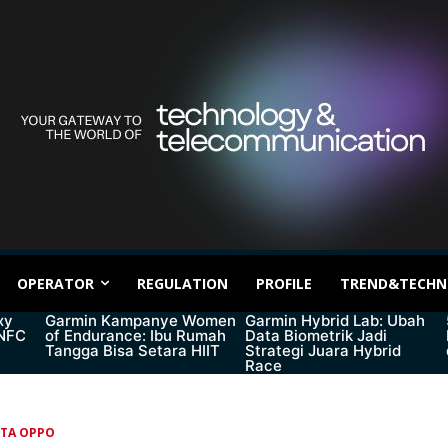
OPERATOR
REGULATION
PROFILE
TREND&TECHN
xy
Garmin Kampanye Women
Garmin Hybrid Lab: Ubah
 NFC
of Endurance: Ibu Rumah
Data Biometrik Jadi
Tangga Bisa Setara HIIT
Strategi Juara Hybrid
Race
ITA OPPO