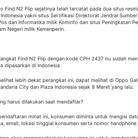
o Find N2 Flip sejatinya telah tercatat pada dua situs resmi
Indonesia yakni situs Sertifikasi Direktorat Jendral Sumbe
Pos dan Informatika milik Kominfo dan situs Peningkatan 
am Negeri milik Kemenperin.
erangkat Find N2 Flip dengan kode CPH 2437 itu sudah men
a dipasarkan di Indonesia.
melihat lebih dekat perangkat ini, dapat melihat di Oppo Ga
andaria City dan Plaza Indonesia sejak 8 Maret yang lalu.
ng harus dilakukan saat mendaftar?
pendaftaran minat ini, konsumen diminta untuk mengisi data
, email, lokasi tinggial konsumen serta nomor handphone a