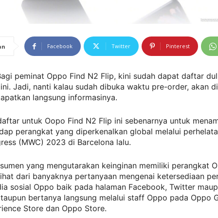
Facebook
Twitter
Pinterest
an
agi peminat Oppo Find N2 Flip, kini sudah dapat daftar dulu
 ini. Jadi, nanti kalau sudah dibuka waktu pre-order, akan di
apatkan langsung informasinya.
aftar untuk Oopo Find N2 Flip ini sebenarnya untuk men
dap perangkat yang diperkenalkan global melalui perhelat
ress (MWC) 2023 di Barcelona lalu.
sumen yang mengutarakan keinginan memiliki perangkat O
rlihat dari banyaknya pertanyaan mengenai ketersediaan per
dia sosial Oppo baik pada halaman Facebook, Twitter mau
taupun bertanya langsung melalui staff Oppo pada Oppo Ga
ience Store dan Oppo Store.