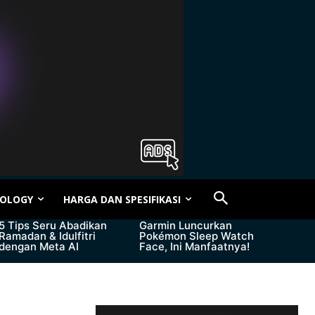
OLOGY
HARGA DAN SPESIFIKASI
5 Tips Seru Abadikan
Garmin Luncurkan
Ramadan & Idulfitri
Pokémon Sleep Watch
dengan Meta AI
Face, Ini Manfaatnya!