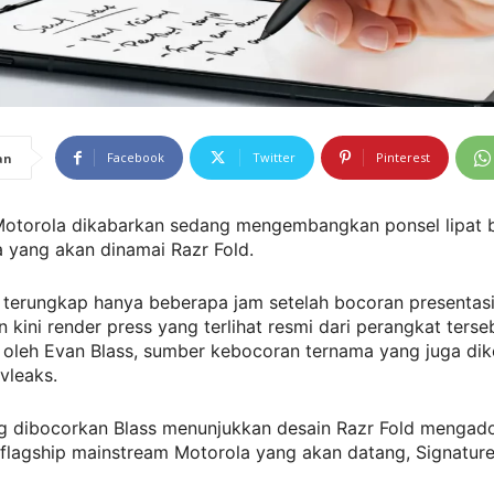
Facebook
Twitter
Pinterest
an
otorola dikabarkan sedang mengembangkan ponsel lipat 
 yang akan dinamai Razr Fold.
 terungkap hanya beberapa jam setelah bocoran presentasi 
n kini render press yang terlihat resmi dari perangkat terse
 oleh Evan Blass, sumber kebocoran ternama yang juga dik
vleaks.
g dibocorkan Blass menunjukkan desain Razr Fold mengad
 flagship mainstream Motorola yang akan datang, Signature