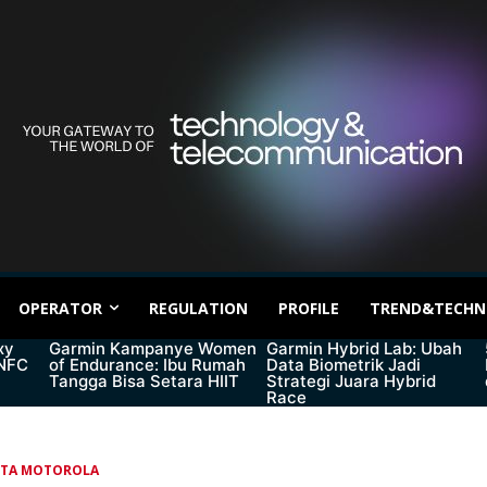
OPERATOR
REGULATION
PROFILE
TREND&TECHN
xy
Garmin Kampanye Women
Garmin Hybrid Lab: Ubah
 NFC
of Endurance: Ibu Rumah
Data Biometrik Jadi
Tangga Bisa Setara HIIT
Strategi Juara Hybrid
Race
ITA MOTOROLA