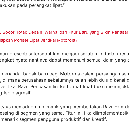
akukan pada perangkat lipat.”
 Bocor Total: Desain, Warna, dan Fitur Baru yang Bikin Penasa
apkan Ponsel Lipat Vertikal Motorola?
 dari presentasi tersebut kini menjadi sorotan. Industri men
angkat nyata nantinya dapat memenuhi semua klaim yang d
i menandai babak baru bagi Motorola dalam persaingan sen
t, di mana perusahaan sebelumnya telah lebih dulu dikenal
t vertikal Razr. Perluasan lini ke format lipat buku menunjuk
 lebih agresif.
tylus menjadi poin menarik yang membedakan Razr Fold da
saing di segmen yang sama. Fitur ini, jika diimplementasi
 menarik segmen pengguna produktif dan kreatif.