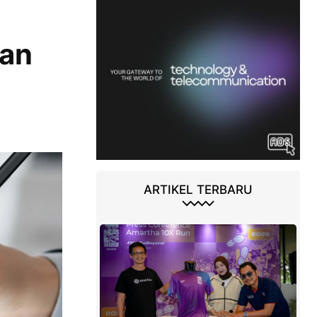
gan
ARTIKEL TERBARU