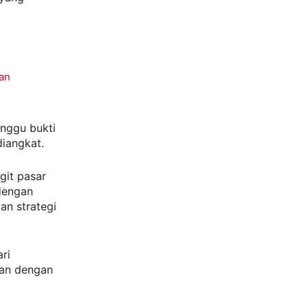
ran
unggu bukti
iangkat.
git pasar
 dengan
kan strategi
ri
kan dengan