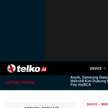
DEVICE
Asyik, Samsung Gala
Watch8 Kini Dukung
LATEST PHONE
Pay myBCA
DEVICE
BER