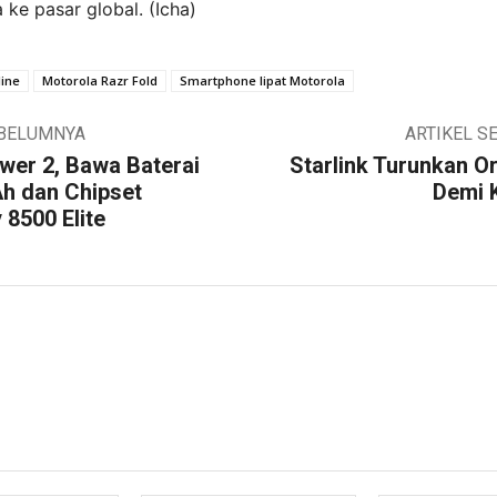
ke pasar global. (Icha)
ine
Motorola Razr Fold
Smartphone lipat Motorola
EBELUMNYA
ARTIKEL S
wer 2, Bawa Baterai
Starlink Turunkan Orb
h dan Chipset
Demi 
 8500 Elite