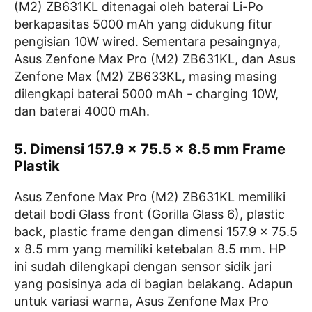
(M2) ZB631KL ditenagai oleh baterai Li-Po
berkapasitas 5000 mAh yang didukung fitur
pengisian 10W wired. Sementara pesaingnya,
Asus Zenfone Max Pro (M2) ZB631KL, dan Asus
Zenfone Max (M2) ZB633KL, masing masing
dilengkapi baterai 5000 mAh - charging 10W,
dan baterai 4000 mAh.
5. Dimensi 157.9 x 75.5 x 8.5 mm Frame
Plastik
Asus Zenfone Max Pro (M2) ZB631KL memiliki
detail bodi Glass front (Gorilla Glass 6), plastic
back, plastic frame dengan dimensi 157.9 x 75.5
x 8.5 mm yang memiliki ketebalan 8.5 mm. HP
ini sudah dilengkapi dengan sensor sidik jari
yang posisinya ada di bagian belakang. Adapun
untuk variasi warna, Asus Zenfone Max Pro