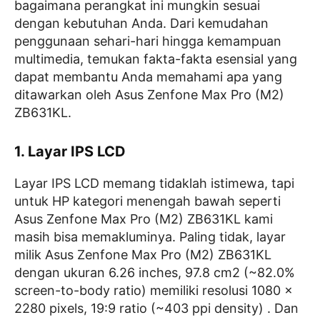
bagaimana perangkat ini mungkin sesuai
dengan kebutuhan Anda. Dari kemudahan
penggunaan sehari-hari hingga kemampuan
multimedia, temukan fakta-fakta esensial yang
dapat membantu Anda memahami apa yang
ditawarkan oleh Asus Zenfone Max Pro (M2)
ZB631KL.
1. Layar IPS LCD
Layar IPS LCD memang tidaklah istimewa, tapi
untuk HP kategori menengah bawah seperti
Asus Zenfone Max Pro (M2) ZB631KL kami
masih bisa memakluminya. Paling tidak, layar
milik Asus Zenfone Max Pro (M2) ZB631KL
dengan ukuran 6.26 inches, 97.8 cm2 (~82.0%
screen-to-body ratio) memiliki resolusi 1080 x
2280 pixels, 19:9 ratio (~403 ppi density) . Dan