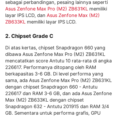
sebagai perbandingan, pesaing lainnya seperti
Asus Zenfone Max Pro (M2) ZB631KL
memiliki
layar IPS LCD, dan
Asus Zenfone Max (M2)
ZB633KL
memiliki layar IPS LCD.
2. Chipset Grade C
Di atas kertas, chipset Snapdragon 660 yang
dibawa Asus Zenfone Max Pro (M2) ZB631KL
mencatatkan score Antutu 10 rata-rata di angka
226617. Performanya ditopang oleh RAM
berkapasitas 3-6 GB. Di level performa yang
sama, ada Asus Zenfone Max Pro (M2) ZB631KL
dengan chipset Snapdragon 660 - Antutu
226617 dan RAM 3-6 GB, dan ada Asus Zenfone
Max (M2) ZB633KL dengan chipset
Snapdragon 632 - Antutu 201915 dan RAM 3/4
GB. Sementara untuk performa grafis, GPU