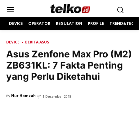
DEVICE
OPERATOR
REGULATION
PROFILE
TREND&TECH
DEVICE
BERITA ASUS
Asus Zenfone Max Pro (M2)
ZB631KL: 7 Fakta Penting
yang Perlu Diketahui
Nur Hamzah
By
1 Desember 2018