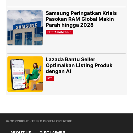
Samsung Peringatkan Krisis
Pasokan RAM Global Makin
Parah hingga 2028
BERITA SAMSUNG
Lazada Bantu Seller
Optimalkan Listing Produk
dengan AI
IOT
© COPYRIGHT - TELKO DIGITAL CREATIVE
ABOUT US
DISCLAIMER