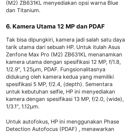
(M2) ZB631KL menyediakan opsi warna Blue
dan Titanium.
6. Kamera Utama 12 MP dan PDAF
Tak bisa dipungkiri, kamera jadi salah satu daya
tarik utama dari sebuah HP. Untuk itulah Asus
Zenfone Max Pro (M2) ZB631KL menanamkan
kamera utama dengan spesifikasi 12 MP, f/1.8,
1/2.9", 1.25μm, PDAF. Fungsionalitasnya
didukung oleh kamera kedua yang memiliki
spesifikasi 5 MP, f/2.4, (depth). Sementara
untuk kebutuhan selfie, HP ini menyediakan
kamera dengan spesifikasi 13 MP, f/2.0, (wide),
1/3.1", 1.12µm.
Untuk autofokus, HP ini menggunakan Phase
Detection Autofocus (PDAF) , menawarkan