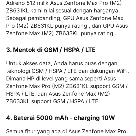
Adreno 512 milik Asus Zenfone Max Pro (M2)
ZB631KL kami nilai sesuai dengan harganya.
Sebagai pembanding, GPU Asus Zenfone Max
Pro (M2) ZB631KL punya rating , dan GPU Asus
Zenfone Max (M2) ZB633KL punya rating .
3. Mentok di GSM / HSPA / LTE
Untuk akses data, Anda harus puas dengan
teknologi GSM / HSPA / LTE dan dukungan WiFi.
Dimana HP di level yang sama seperti Asus
Zenfone Max Pro (M2) ZB631KL support GSM /
HSPA / LTE, dan Asus Zenfone Max (M2)
ZB633KL support GSM / HSPA / LTE.
4. Baterai 5000 mAh - charging 10W
Semua fitur yang ada di Asus Zenfone Max Pro