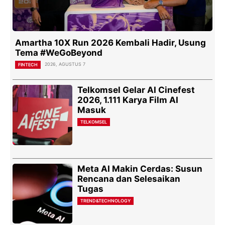
Amartha 10X Run 2026 Kembali Hadir, Usung
Tema #WeGoBeyond
2026, AGUSTUS 7
FINTECH
Telkomsel Gelar AI Cinefest
2026, 1.111 Karya Film AI
Masuk
TELKOMSEL
Meta AI Makin Cerdas: Susun
Rencana dan Selesaikan
Tugas
TREND&TECHNOLOGY