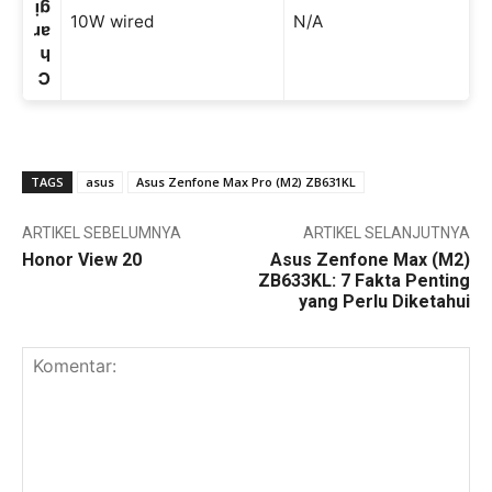
gi
10W wired
N/A
ar
h
C
TAGS
asus
Asus Zenfone Max Pro (M2) ZB631KL
ARTIKEL SEBELUMNYA
ARTIKEL SELANJUTNYA
Honor View 20
Asus Zenfone Max (M2)
ZB633KL: 7 Fakta Penting
yang Perlu Diketahui