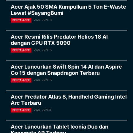
Acer Ajak 50 SMA Kumpulkan 5 Ton E-Waste
Lewat #SayangBumi
2026, JUNI 12
BERITA ACER
Acer Resmi Rilis Predator Helios 18 AI
dengan GPU RTX 5090
2026, JUNI 10
BERITA ACER
Acer Luncurkan Swift Spin 14 AI dan Aspire
Go 15 dengan Snapdragon Terbaru
2026, JUNI 10
BERITA ACER
Acer Predator Atlas 8, Handheld Gaming Intel
Arc Terbaru
2026, JUNI 8
BERITA ACER
Acer Luncurkan Tablet Iconia Duo dan
Kacamata AR Terbaru