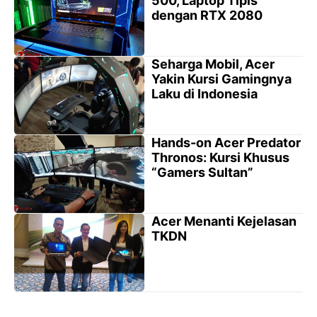
500, Laptop Tipis
dengan RTX 2080
Seharga Mobil, Acer
Yakin Kursi Gamingnya
Laku di Indonesia
Hands-on Acer Predator
Thronos: Kursi Khusus
“Gamers Sultan”
Acer Menanti Kejelasan
TKDN