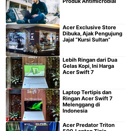
Produk Antimicrobial
Acer Exclusive Store
Dibuka, Ajak Pengujung
Jajal “Kursi Sultan”
Lebih Ringan dari Dua
Gelas Kopi, Ini Harga
Acer Swift 7
Laptop Tertipis dan
Ringan Acer Swift 7
Melenggang di
Indonesia
Acer Predator Triton