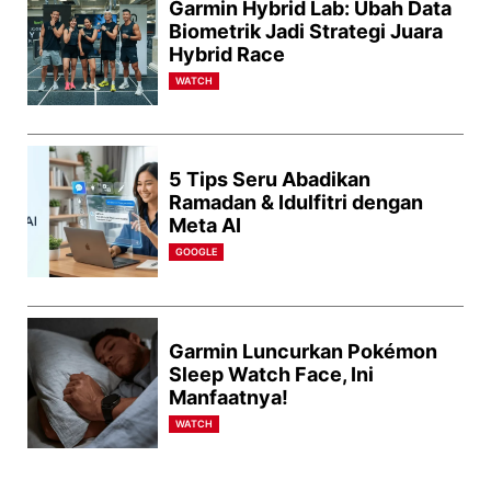
Garmin Hybrid Lab: Ubah Data
Biometrik Jadi Strategi Juara
Hybrid Race
WATCH
5 Tips Seru Abadikan
Ramadan & Idulfitri dengan
Meta AI
GOOGLE
Garmin Luncurkan Pokémon
Sleep Watch Face, Ini
Manfaatnya!
WATCH