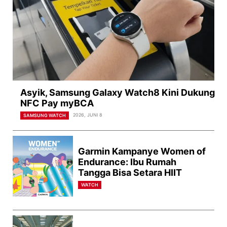
Asyik, Samsung Galaxy Watch8 Kini Dukung
NFC Pay myBCA
2026, JUNI 8
SAMSUNG WATCH
Garmin Kampanye Women of
Endurance: Ibu Rumah
Tangga Bisa Setara HIIT
WATCH