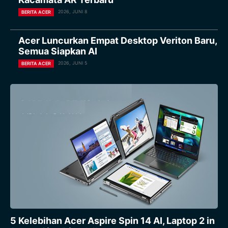
2026, JUNI 8
BERITA ACER
Acer Luncurkan Empat Desktop Veriton Baru,
Semua Siapkan AI
2026, JUNI 5
BERITA ACER
5 Kelebihan Acer Aspire Spin 14 AI, Laptop 2 in