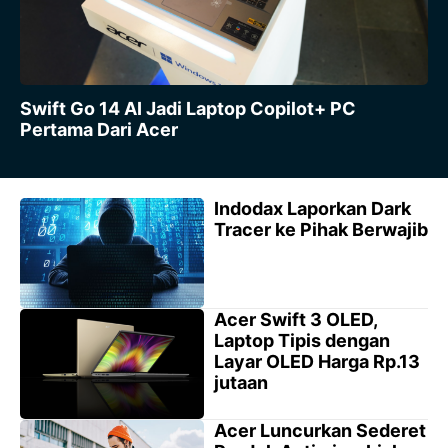
Swift Go 14 AI Jadi Laptop Copilot+ PC
Pertama Dari Acer
Indodax Laporkan Dark
Tracer ke Pihak Berwajib
Acer Swift 3 OLED,
Laptop Tipis dengan
Layar OLED Harga Rp.13
jutaan
Acer Luncurkan Sederet