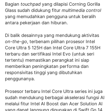
Bagian
touchpad
yang dilapisi Corning Gorilla
Glass sudah didukung fitur
multimedia control
yang memudahkan pengguna untuk beralih
antara pekerjaan dan hiburan.
Di balik desainnya yang mendukung aktivitas
on-the-go
, terbenam pilihan prosesor Intel
Core Ultra 5 125H dan Intel Core Ultra 7 155H
terbaru dan sertifikasi Intel Evo (untuk seri
tertentu) memastikan perangkat ini siap
memberikan peningkatan performa dan
responsivitas tinggi yang dibutuhkan
penggunanya.
Prosesor terbaru Intel Core Ultra series ini juga
sudah mendukung berbagai akselerasi fungsi AI
melalui fitur Intel AI Boost dan Acer Solution AI
yang dapat langsung digunakan di Swift Go 14