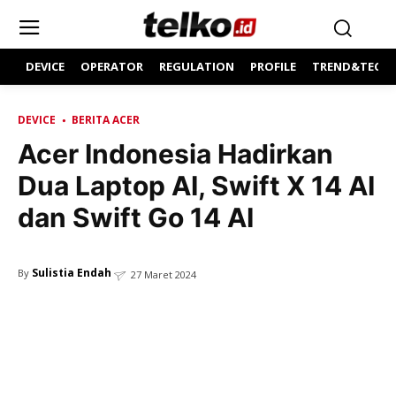
DEVICE
OPERATOR
REGULATION
PROFILE
TREND&TECH
DEVICE
BERITA ACER
Acer Indonesia Hadirkan
Dua Laptop AI, Swift X 14 AI
dan Swift Go 14 AI
Sulistia Endah
By
27 Maret 2024