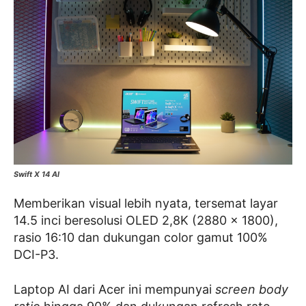
Swift X 14 AI
Memberikan visual lebih nyata, tersemat layar
14.5 inci beresolusi OLED 2,8K (2880 x 1800),
rasio 16:10 dan dukungan color gamut 100%
DCI-P3.
Laptop AI dari Acer ini mempunyai
screen body