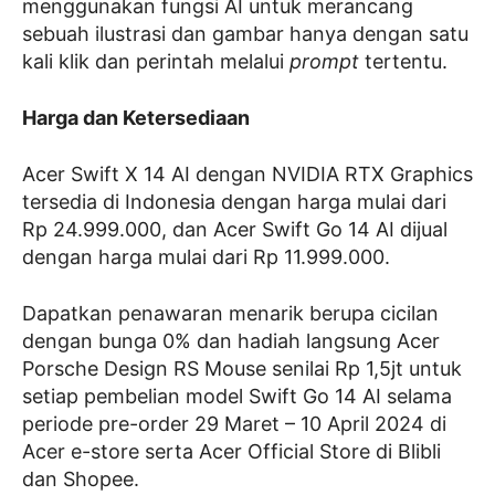
menggunakan fungsi AI untuk merancang
sebuah ilustrasi dan gambar hanya dengan satu
kali klik dan perintah melalui
prompt
tertentu.
Harga dan Ketersediaan
Acer Swift X 14 AI dengan NVIDIA RTX Graphics
tersedia di Indonesia dengan harga mulai dari
Rp 24.999.000, dan Acer Swift Go 14 AI dijual
dengan harga mulai dari Rp 11.999.000.
Dapatkan penawaran menarik berupa cicilan
dengan bunga 0% dan hadiah langsung Acer
Porsche Design RS Mouse senilai Rp 1,5jt untuk
setiap pembelian model Swift Go 14 AI selama
periode pre-order 29 Maret – 10 April 2024 di
Acer e-store serta Acer Official Store di Blibli
dan Shopee.