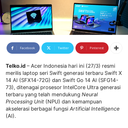
Facebook
Twitter
Pinterest
Telko.id
– Acer Indonesia hari ini (27/3) resmi
merilis laptop seri Swift generasi terbaru Swift X
14 AI (SFX14-72G) dan Swift Go 14 AI (SFG14-
73), ditenagai prosesor IntelCore Ultra generasi
terbaru yang telah mendukung
Neural
Processing Unit
(NPU) dan kemampuan
akselerasi berbagai fungsi
Artificial Intelligence
(AI).