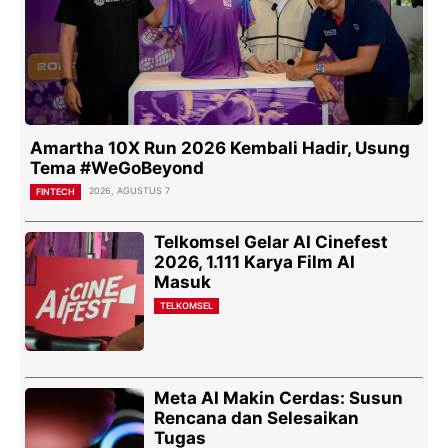
Amartha 10X Run 2026 Kembali Hadir, Usung
Tema #WeGoBeyond
2026, AGUSTUS 7
FINTECH
Telkomsel Gelar AI Cinefest
2026, 1.111 Karya Film AI
Masuk
TELKOMSEL
Meta AI Makin Cerdas: Susun
Rencana dan Selesaikan
Tugas