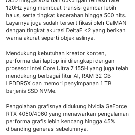
ratio
hingga 90% dan dukungan refresh rate
120Hz yang membuat transisi gambar lebih
halus, serta tingkat kecerahan hingga 500 nits.
Layarnya juga sudah tersertifikasi oleh CalMAN
dengan tingkat akurasi DeltaE <2 yang berikan
warna akurat seperti objek aslinya.
Mendukung kebutuhan kreator konten,
performa dari laptop ini dilengkapi dengan
prosesor Intel Core Ultra 7 155H yang juga telah
mendukung berbagai fitur AI, RAM 32 GB
LPDDR5X dan memori penyimpanan 1 TB
berjenis SSD NVMe.
Pengolahan grafisnya didukung Nvidia GeForce
RTX 4050/4060 yang menawarkan pengalaman
performa grafis lebih kencang hingga 45%
dibanding generasi sebelumnya.