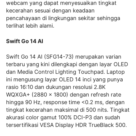
webcam yang dapat menyesuaikan tingkat
kecerahan sesuai dengan keadaan
pencahayaan di lingkungan sekitar sehingga
terlihat lebih alami.
Swift Go 14 AI
Swift Go 14 AI (SFG14-73) merupakan varian
terbaru yang kini dilengkapi dengan layar OLED
dan Media Control Lighting Touchpad. Laptop
ini mengusung layar OLED 14 inci yang punya
rasio 16:10 dan dukungan resolusi 2.8K
WQXGA+ (2880 x 1800) dengan refresh rate
hingga 90 Hz, response time <0.2 ms, dengan
tingkat kecerahan maksimal di 500 nits. Tingkat
akurasi color gamut 100% DCI-P3 dan sudah
tersertifikasi VESA Display HDR TrueBlack 500.