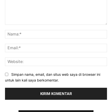
Komentar:
Na
Ema
Web
Simpan nama, email, dan situs web saya di browser ini
untuk lain kali saya berkomentar.