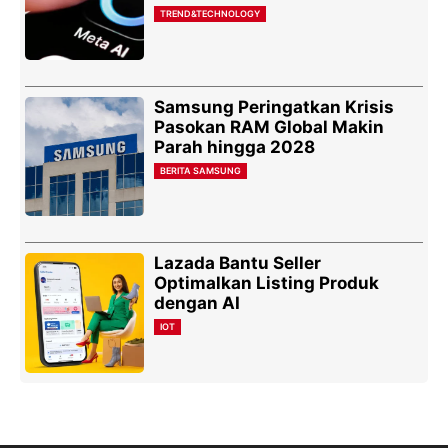
TREND&TECHNOLOGY
Samsung Peringatkan Krisis
Pasokan RAM Global Makin
Parah hingga 2028
BERITA SAMSUNG
Lazada Bantu Seller
Optimalkan Listing Produk
dengan AI
IOT