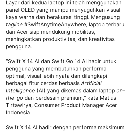
Layar dari kedua laptop ini telah menggunakan
panel OLED yang mampu menyuguhkan visual
kaya warna dan berakurasi tinggi. Mengusung
tagline
#SwiftAnytimeAnywhere, laptop terbaru
dari Acer siap mendukung mobilitas,
meningkatkan produktivitas, dan kreativitas
pengguna.
“Swift X 14 AI dan Swift Go 14 AI hadir untuk
pengguna yang membutuhkan performa
optimal, visual lebih nyata dan dilengkapi
berbagai fitur cerdas berbasis
Artificial
Intelligence
(AI) yang dikemas dalam laptop
on-
the-go
dan berdesain premium,” kata Matius
Tirtawirya, Consumer Product Manager Acer
Indonesia.
Swift X 14 AI hadir dengan performa maksimum