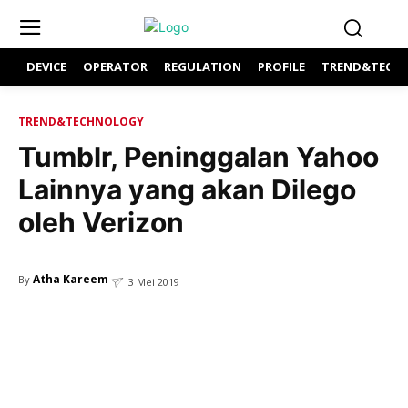
DEVICE
OPERATOR
REGULATION
PROFILE
TREND&TECH
TREND&TECHNOLOGY
Tumblr, Peninggalan Yahoo
Lainnya yang akan Dilego
oleh Verizon
Atha Kareem
By
3 Mei 2019