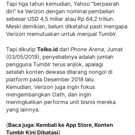
Tapi tiga tahun kemudian, Yahoo “berpasrah
diri” ke Verizon dengan nominal pembelian
sebesar USD 4,5 miliar atau Rp 64,2 triliun.
Meski demikian, belum diketahui pasti mengapa
Verizon memutuskan untuk menjual Tumblr.
Tapi dikutip
Telko.id
dari
Phone Arena
, Jumat
(03/05/2019), penyebabnya adalah jumlah
pengguna Tumblr terus anjlok, apalagi
setelah konten dewasa dilarang nongol di
platform
pada Desember 2018 lalu.
Kemudian, Verizon juga ingin fokus
mengembangkan Oath, dan ingin
meningkatkan performa unit bisnis mereka
yang lainnya.
{
Baca juga: Kembali ke App Store, Konten
Tumblr Kini Dibatasi
}