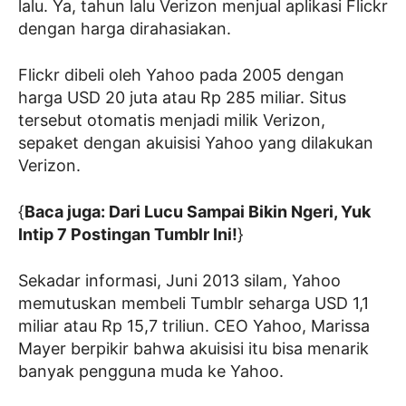
lalu. Ya, tahun lalu Verizon menjual aplikasi Flickr
dengan harga dirahasiakan.
Flickr dibeli oleh Yahoo pada 2005 dengan
harga USD 20 juta atau Rp 285 miliar. Situs
tersebut otomatis menjadi milik Verizon,
sepaket dengan akuisisi Yahoo yang dilakukan
Verizon.
{
Baca juga: Dari Lucu Sampai Bikin Ngeri, Yuk
Intip 7 Postingan Tumblr Ini!
}
Sekadar informasi, Juni 2013 silam, Yahoo
memutuskan membeli Tumblr seharga USD 1,1
miliar atau Rp 15,7 triliun. CEO Yahoo, Marissa
Mayer berpikir bahwa akuisisi itu bisa menarik
banyak pengguna muda ke Yahoo.