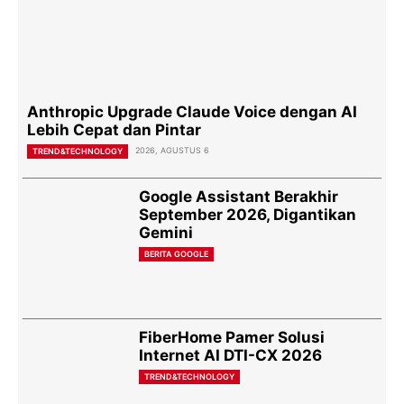
Anthropic Upgrade Claude Voice dengan AI
Lebih Cepat dan Pintar
2026, AGUSTUS 6
TREND&TECHNOLOGY
Google Assistant Berakhir
September 2026, Digantikan
Gemini
BERITA GOOGLE
FiberHome Pamer Solusi
Internet AI DTI-CX 2026
TREND&TECHNOLOGY