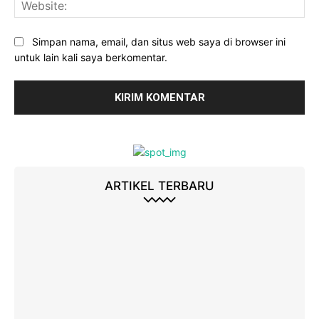
Web
Simpan nama, email, dan situs web saya di browser ini
untuk lain kali saya berkomentar.
ARTIKEL TERBARU