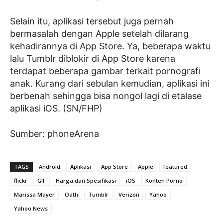
Selain itu, aplikasi tersebut juga pernah
bermasalah dengan Apple setelah dilarang
kehadirannya di App Store. Ya, beberapa waktu
lalu Tumblr diblokir di App Store karena
terdapat beberapa gambar terkait pornografi
anak. Kurang dari sebulan kemudian, aplikasi ini
berbenah sehingga bisa nongol lagi di etalase
aplikasi iOS. (SN/FHP)
Sumber: phoneArena
TAGS
Android
Aplikasi
App Store
Apple
featured
flickr
GIF
Harga dan Spesifikasi
iOS
Konten Porno
Marissa Mayer
Oath
Tumblr
Verizon
Yahoo
Yahoo News