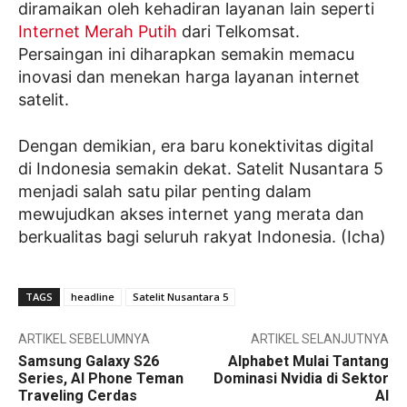
diramaikan oleh kehadiran layanan lain seperti
Internet Merah Putih
dari Telkomsat.
Persaingan ini diharapkan semakin memacu
inovasi dan menekan harga layanan internet
satelit.
Dengan demikian, era baru konektivitas digital
di Indonesia semakin dekat. Satelit Nusantara 5
menjadi salah satu pilar penting dalam
mewujudkan akses internet yang merata dan
berkualitas bagi seluruh rakyat Indonesia. (Icha)
TAGS
headline
Satelit Nusantara 5
ARTIKEL SEBELUMNYA
ARTIKEL SELANJUTNYA
Samsung Galaxy S26
Alphabet Mulai Tantang
Series, AI Phone Teman
Dominasi Nvidia di Sektor
Traveling Cerdas
AI