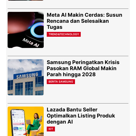
Meta AI Makin Cerdas: Susun
Rencana dan Selesaikan
Tugas
TREND&TECHNOLOGY
Samsung Peringatkan Krisis
Pasokan RAM Global Makin
Parah hingga 2028
BERITA SAMSUNG
Lazada Bantu Seller
Optimalkan Listing Produk
dengan AI
IOT