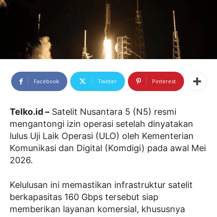
Facebook
Twitter
Pinterest
Telko.id –
Satelit Nusantara 5 (N5) resmi
mengantongi izin operasi setelah dinyatakan
lulus Uji Laik Operasi (ULO) oleh Kementerian
Komunikasi dan Digital (Komdigi) pada awal Mei
2026.
Kelulusan ini memastikan infrastruktur satelit
berkapasitas 160 Gbps tersebut siap
memberikan layanan komersial, khususnya