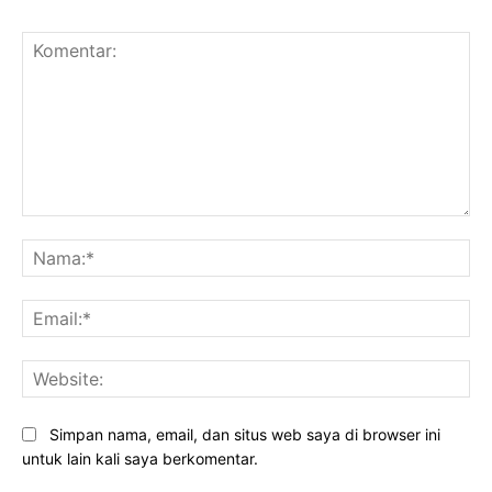
Komentar:
Na
Ema
Web
Simpan nama, email, dan situs web saya di browser ini
untuk lain kali saya berkomentar.