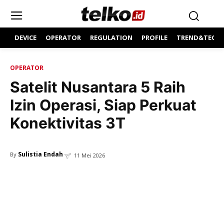
DEVICE
OPERATOR
REGULATION
PROFILE
TREND&TECH
OPERATOR
Satelit Nusantara 5 Raih
Izin Operasi, Siap Perkuat
Konektivitas 3T
Sulistia Endah
By
11 Mei 2026