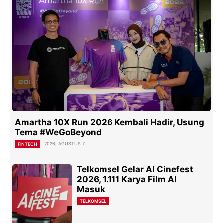
Amartha 10X Run 2026 Kembali Hadir, Usung
Tema #WeGoBeyond
2026, AGUSTUS 7
FINTECH
Telkomsel Gelar AI Cinefest
2026, 1.111 Karya Film AI
Masuk
TELKOMSEL