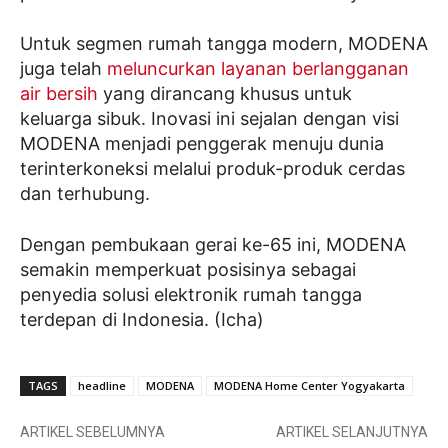
Untuk segmen rumah tangga modern, MODENA
juga telah
meluncurkan layanan berlangganan
air bersih
yang dirancang khusus untuk
keluarga sibuk. Inovasi ini sejalan dengan visi
MODENA menjadi penggerak menuju dunia
terinterkoneksi melalui produk-produk cerdas
dan terhubung.
Dengan pembukaan gerai ke-65 ini, MODENA
semakin memperkuat posisinya sebagai
penyedia solusi elektronik rumah tangga
terdepan di Indonesia. (Icha)
TAGS
headline
MODENA
MODENA Home Center Yogyakarta
ARTIKEL SEBELUMNYA
ARTIKEL SELANJUTNYA