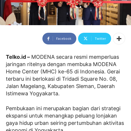
Facebook
Twitter
Telko.id –
MODENA secara resmi memperluas
jaringan ritelnya dengan membuka MODENA
Home Center (MHC) ke-65 di Indonesia. Gerai
terbaru ini berlokasi di Tridadi Square No. 08,
Jalan Magelang, Kabupaten Sleman, Daerah
Istimewa Yogyakarta.
Pembukaan ini merupakan bagian dari strategi
ekspansi untuk menangkap peluang lonjakan
gaya hidup urban seiring pertumbuhan aktivitas
ekonomi di Yogyakarta.