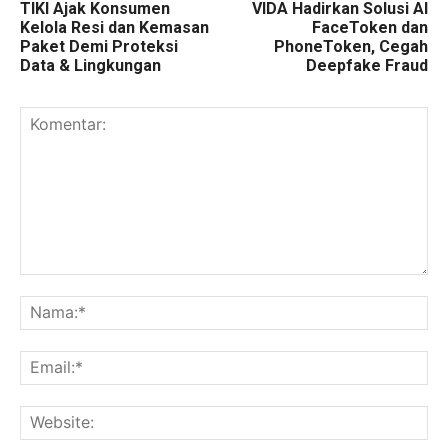
TIKI Ajak Konsumen
VIDA Hadirkan Solusi AI
Kelola Resi dan Kemasan
FaceToken dan
Paket Demi Proteksi
PhoneToken, Cegah
Data & Lingkungan
Deepfake Fraud
Komentar:
Na
Ema
Web