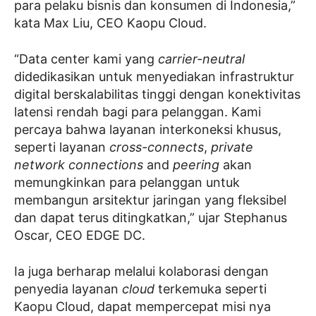
para pelaku bisnis dan konsumen di Indonesia,”
kata Max Liu, CEO Kaopu Cloud.
“Data center kami yang
carrier-neutral
didedikasikan untuk menyediakan infrastruktur
digital berskalabilitas tinggi dengan konektivitas
latensi rendah bagi para pelanggan. Kami
percaya bahwa layanan interkoneksi khusus,
seperti layanan
cross-connects
,
private
network connections
and
peering
akan
memungkinkan para pelanggan untuk
membangun arsitektur jaringan yang fleksibel
dan dapat terus ditingkatkan,” ujar Stephanus
Oscar, CEO EDGE DC.
Ia juga berharap melalui kolaborasi dengan
penyedia layanan
cloud
terkemuka seperti
Kaopu Cloud, dapat mempercepat misi nya