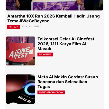
Amartha 10X Run 2026 Kembali Hadir, Usung
Tema #WeGoBeyond
2026, AGUSTUS 7
FINTECH
Telkomsel Gelar AI Cinefest
2026, 1.111 Karya Film AI
Masuk
TELKOMSEL
Meta AI Makin Cerdas: Susun
Rencana dan Selesaikan
Tugas
TREND&TECHNOLOGY