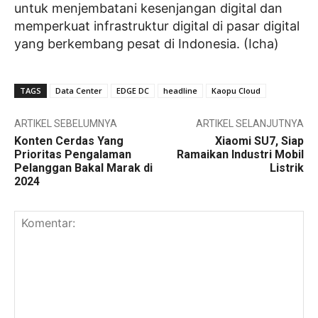
untuk menjembatani kesenjangan digital dan
memperkuat infrastruktur digital di pasar digital
yang berkembang pesat di Indonesia. (Icha)
TAGS
Data Center
EDGE DC
headline
Kaopu Cloud
ARTIKEL SEBELUMNYA
ARTIKEL SELANJUTNYA
Konten Cerdas Yang
Xiaomi SU7, Siap
Prioritas Pengalaman
Ramaikan Industri Mobil
Pelanggan Bakal Marak di
Listrik
2024