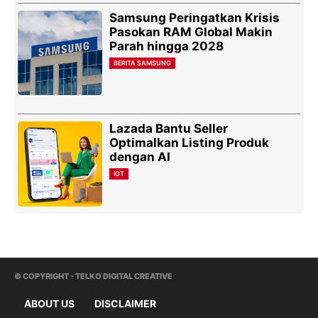
Samsung Peringatkan Krisis
Pasokan RAM Global Makin
Parah hingga 2028
BERITA SAMSUNG
Lazada Bantu Seller
Optimalkan Listing Produk
dengan AI
IOT
© COPYRIGHT - TELKO DIGITAL CREATIVE
ABOUT US
DISCLAIMER