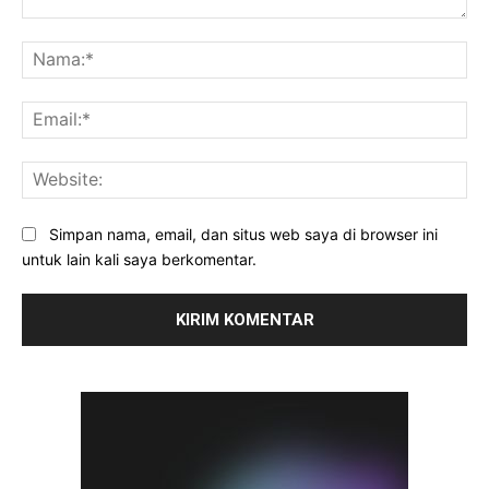
Komentar:
Na
Ema
Web
Simpan nama, email, dan situs web saya di browser ini
untuk lain kali saya berkomentar.