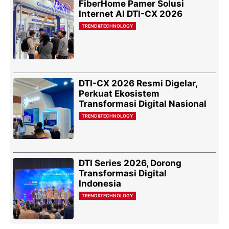
FiberHome Pamer Solusi
Internet AI DTI-CX 2026
TREND&TECHNOLOGY
DTI-CX 2026 Resmi Digelar,
Perkuat Ekosistem
Transformasi Digital Nasional
TREND&TECHNOLOGY
DTI Series 2026, Dorong
Transformasi Digital
Indonesia
TREND&TECHNOLOGY