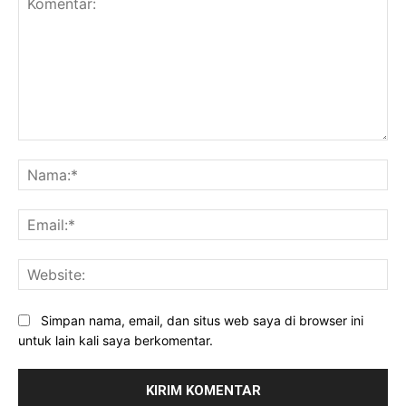
Komentar:
Na
Ema
Web
Simpan nama, email, dan situs web saya di browser ini
untuk lain kali saya berkomentar.