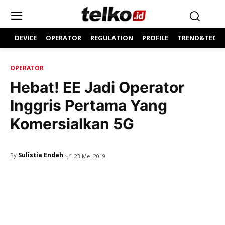
DEVICE
OPERATOR
REGULATION
PROFILE
TREND&TECH
OPERATOR
Hebat! EE Jadi Operator
Inggris Pertama Yang
Komersialkan 5G
Sulistia Endah
By
23 Mei 2019