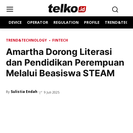
DEVICE
OPERATOR
REGULATION
PROFILE
TREND&TECH
TREND&TECHNOLOGY
FINTECH
Amartha Dorong Literasi
dan Pendidikan Perempuan
Melalui Beasiswa STEAM
Sulistia Endah
By
9 Juli 2025