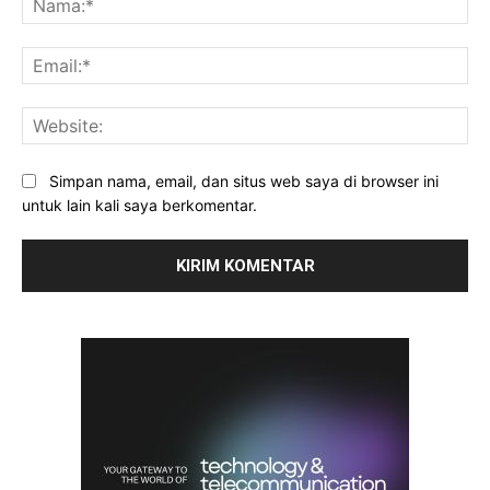
Ema
Web
Simpan nama, email, dan situs web saya di browser ini
untuk lain kali saya berkomentar.