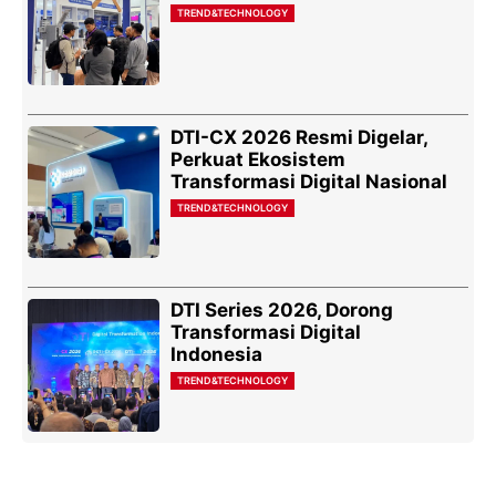
TREND&TECHNOLOGY
DTI-CX 2026 Resmi Digelar,
Perkuat Ekosistem
Transformasi Digital Nasional
TREND&TECHNOLOGY
DTI Series 2026, Dorong
Transformasi Digital
Indonesia
TREND&TECHNOLOGY