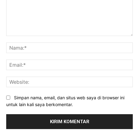
Komentar:
Na
Ema
Web
Simpan nama, email, dan situs web saya di browser ini
untuk lain kali saya berkomentar.