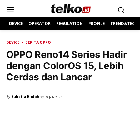
DEVICE
OPERATOR
REGULATION
PROFILE
TREND&TECH
DEVICE
BERITA OPPO
OPPO Reno14 Series Hadir
dengan ColorOS 15, Lebih
Cerdas dan Lancar
Sulistia Endah
By
9 Juli 2025