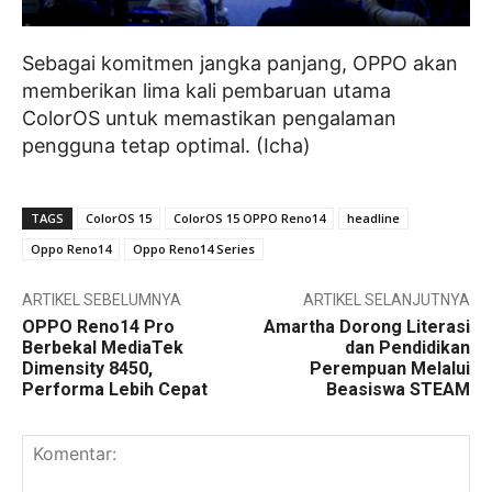
Sebagai komitmen jangka panjang, OPPO akan
memberikan lima kali pembaruan utama
ColorOS untuk memastikan pengalaman
pengguna tetap optimal. (Icha)
TAGS
ColorOS 15
ColorOS 15 OPPO Reno14
headline
Oppo Reno14
Oppo Reno14 Series
ARTIKEL SEBELUMNYA
ARTIKEL SELANJUTNYA
OPPO Reno14 Pro
Amartha Dorong Literasi
Berbekal MediaTek
dan Pendidikan
Dimensity 8450,
Perempuan Melalui
Performa Lebih Cepat
Beasiswa STEAM