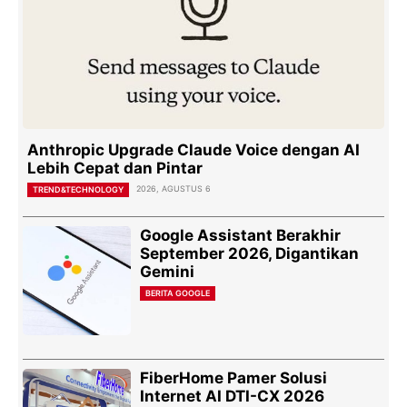
Anthropic Upgrade Claude Voice dengan AI
Lebih Cepat dan Pintar
2026, AGUSTUS 6
TREND&TECHNOLOGY
Google Assistant Berakhir
September 2026, Digantikan
Gemini
BERITA GOOGLE
FiberHome Pamer Solusi
Internet AI DTI-CX 2026