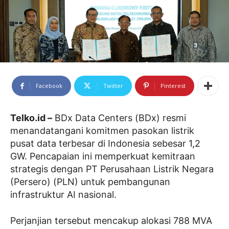
Facebook
Twitter
Pinterest
Telko.id –
BDx Data Centers (BDx) resmi
menandatangani komitmen pasokan listrik
pusat data terbesar di Indonesia sebesar 1,2
GW. Pencapaian ini memperkuat kemitraan
strategis dengan PT Perusahaan Listrik Negara
(Persero) (PLN) untuk pembangunan
infrastruktur AI nasional.
Perjanjian tersebut mencakup alokasi 788 MVA