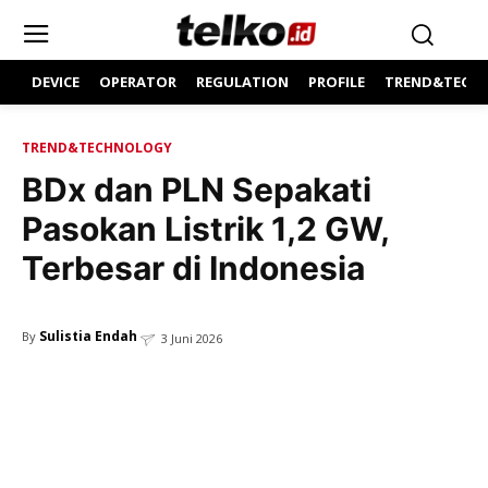
DEVICE
OPERATOR
REGULATION
PROFILE
TREND&TECH
TREND&TECHNOLOGY
BDx dan PLN Sepakati
Pasokan Listrik 1,2 GW,
Terbesar di Indonesia
Sulistia Endah
By
3 Juni 2026