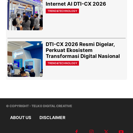
Internet AI DTI-CX 2026
TREND&TECHNOLOGY
DTI-CX 2026 Resmi Digelar,
Perkuat Ekosistem
Transformasi Digital Nasional
TREND&TECHNOLOGY
© COPYRIGHT - TELKO DIGITAL CREATIVE
ABOUT US
DISCLAIMER