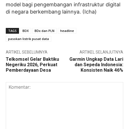
model bagi pengembangan infrastruktur digital
di negara berkembang lainnya. (Icha)
TAGS
BDX
BDx dan PLN
headline
pasokan listrik pusat data
ARTIKEL SEBELUMNYA
ARTIKEL SELANJUTNYA
Telkomsel Gelar Baktiku
Garmin Ungkap Data Lari
Negeriku 2026, Perkuat
dan Sepeda Indonesia:
Pemberdayaan Desa
Konsisten Naik 46%