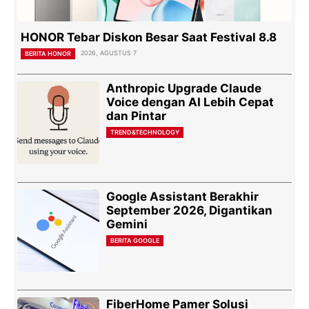
HONOR Tebar Diskon Besar Saat Festival 8.8
2026, AGUSTUS 7
BERITA HONOR
Anthropic Upgrade Claude
Voice dengan AI Lebih Cepat
dan Pintar
TREND&TECHNOLOGY
Google Assistant Berakhir
September 2026, Digantikan
Gemini
BERITA GOOGLE
FiberHome Pamer Solusi