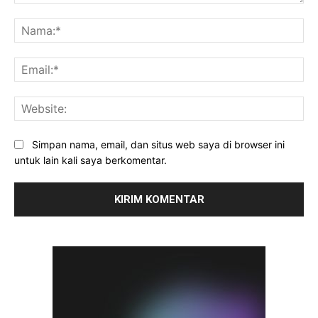
Komentar:
Na
Ema
Web
Simpan nama, email, dan situs web saya di browser ini
untuk lain kali saya berkomentar.