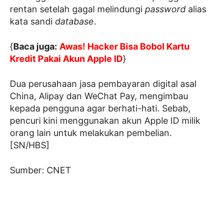
rentan setelah gagal melindungi
password
alias
kata sandi
database
.
{
Baca juga:
Awas! Hacker Bisa Bobol Kartu
Kredit Pakai Akun Apple ID
}
Dua perusahaan jasa pembayaran digital asal
China, Alipay dan WeChat Pay, mengimbau
kepada pengguna agar berhati-hati. Sebab,
pencuri kini menggunakan akun Apple ID milik
orang lain untuk melakukan pembelian.
[SN/HBS]
Sumber: CNET