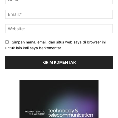
Ema
Web
Simpan nama, email, dan situs web saya di browser ini
untuk lain kali saya berkomentar.