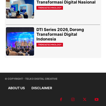
Transformasi Digital Nasional
TREND&TECHNOLOGY
DTI Series 2026, Dorong
Transformasi Digital
Indonesia
TREND&TECHNOLOGY
© COPYRIGHT - TELKO DIGITAL CREATIVE
ABOUT US
DISCLAIMER