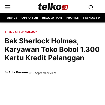
DEVICE
OPERATOR
REGULATION
PROFILE
TREND&TECH
TREND&TECHNOLOGY
Bak Sherlock Holmes,
Karyawan Toko Bobol 1.300
Kartu Kredit Pelanggan
Atha Kareem
By
9 September 2019