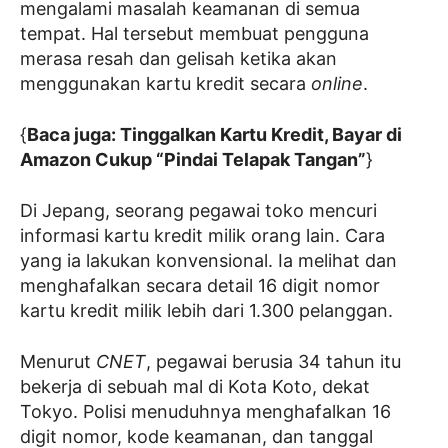
mengalami masalah keamanan di semua
tempat. Hal tersebut membuat pengguna
merasa resah dan gelisah ketika akan
menggunakan kartu kredit secara
online
.
{
Baca juga: Tinggalkan Kartu Kredit, Bayar di
Amazon Cukup “Pindai Telapak Tangan”
}
Di Jepang, seorang pegawai toko mencuri
informasi kartu kredit milik orang lain. Cara
yang ia lakukan konvensional. Ia melihat dan
menghafalkan secara detail 16 digit nomor
kartu kredit milik lebih dari 1.300 pelanggan.
Menurut
CNET
, pegawai berusia 34 tahun itu
bekerja di sebuah mal di Kota Koto, dekat
Tokyo. Polisi menuduhnya menghafalkan 16
digit nomor, kode keamanan, dan tanggal