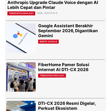
Anthropic Upgrade Claude Voice dengan AI
Lebih Cepat dan Pintar
2026, AGUSTUS 6
TREND&TECHNOLOGY
Google Assistant Berakhir
September 2026, Digantikan
Gemini
BERITA GOOGLE
FiberHome Pamer Solusi
Internet AI DTI-CX 2026
TREND&TECHNOLOGY
DTI-CX 2026 Resmi Digelar,
Perkuat Ekosistem