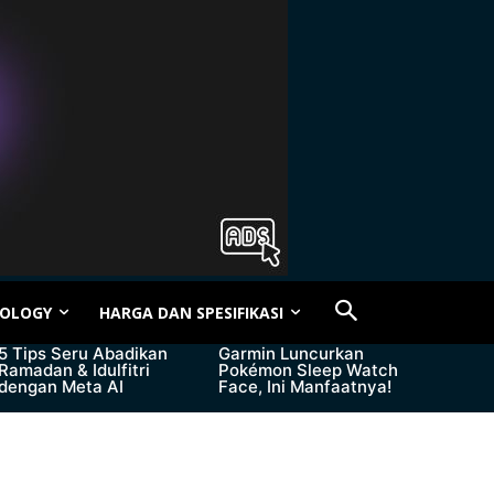
OLOGY
HARGA DAN SPESIFIKASI
5 Tips Seru Abadikan
Garmin Luncurkan
Ramadan & Idulfitri
Pokémon Sleep Watch
dengan Meta AI
Face, Ini Manfaatnya!