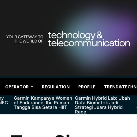
OPERATOR
REGULATION
PROFILE
TREND&TECHN
xy
Garmin Kampanye Women
Garmin Hybrid Lab: Ubah
 NFC
of Endurance: Ibu Rumah
Data Biometrik Jadi
Tangga Bisa Setara HIIT
Strategi Juara Hybrid
Race