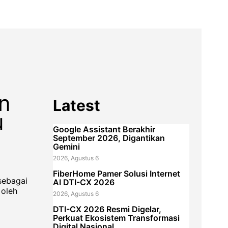
n
Latest
u
Google Assistant Berakhir
September 2026, Digantikan
Gemini
2026, Agustus 6
FiberHome Pamer Solusi Internet
sebagai
AI DTI-CX 2026
 oleh
2026, Agustus 6
DTI-CX 2026 Resmi Digelar,
Perkuat Ekosistem Transformasi
Digital Nasional