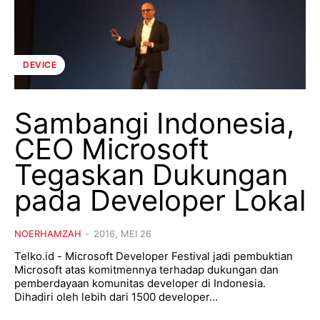
DEVICE
Sambangi Indonesia,
CEO Microsoft
Tegaskan Dukungan
pada Developer Lokal
NOERHAMZAH
-
2016, MEI 26
Telko.id - Microsoft Developer Festival jadi pembuktian
Microsoft atas komitmennya terhadap dukungan dan
pemberdayaan komunitas developer di Indonesia.
Dihadiri oleh lebih dari 1500 developer...