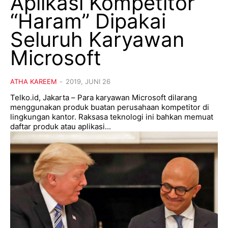
Aplikasi Kompetitor
“Haram” Dipakai
Seluruh Karyawan
Microsoft
ATHA KAREEM
-
2019, JUNI 26
Telko.id, Jakarta – Para karyawan Microsoft dilarang
menggunakan produk buatan perusahaan kompetitor di
lingkungan kantor. Raksasa teknologi ini bahkan memuat
daftar produk atau aplikasi...