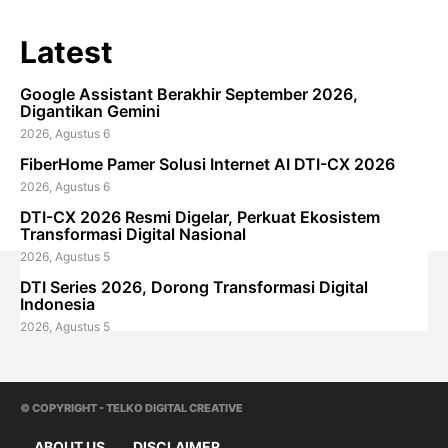
Latest
Google Assistant Berakhir September 2026,
Digantikan Gemini
2026, Agustus 6
FiberHome Pamer Solusi Internet AI DTI-CX 2026
2026, Agustus 6
DTI-CX 2026 Resmi Digelar, Perkuat Ekosistem
Transformasi Digital Nasional
2026, Agustus 5
DTI Series 2026, Dorong Transformasi Digital
Indonesia
2026, Agustus 5
© COPYRIGHT - TELKO DIGITAL CREATIVE
ABOUT US
DISCLAIMER