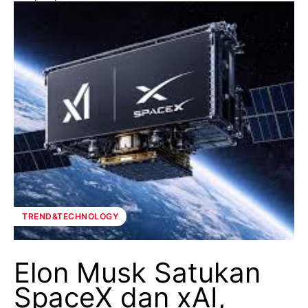
TREND&TECHNOLOGY
Elon Musk Satukan
SpaceX dan xAI,