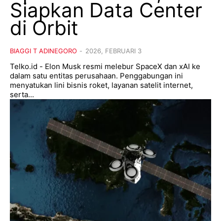
Siapkan Data Center
di Orbit
BIAGGI T ADINEGORO
-
2026, FEBRUARI 3
Telko.id - Elon Musk resmi melebur SpaceX dan xAI ke
dalam satu entitas perusahaan. Penggabungan ini
menyatukan lini bisnis roket, layanan satelit internet,
serta...