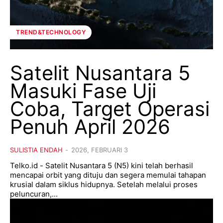
TREND&TECHNOLOGY
Satelit Nusantara 5
Masuki Fase Uji
Coba, Target Operasi
Penuh April 2026
SULISTIA ENDAH
-
2026, FEBRUARI 3
Telko.id - Satelit Nusantara 5 (N5) kini telah berhasil
mencapai orbit yang dituju dan segera memulai tahapan
krusial dalam siklus hidupnya. Setelah melalui proses
peluncuran,...