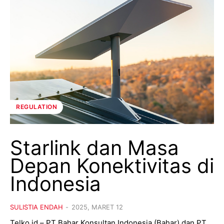
REGULATION
Starlink dan Masa
Depan Konektivitas di
Indonesia
SULISTIA ENDAH
-
2025, MARET 12
Telko.id – PT Bahar Konsultan Indonesia (Bahar) dan PT