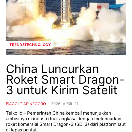
TREND&TECHNOLOGY
China Luncurkan
Roket Smart Dragon-
3 untuk Kirim Satelit
BIAGGI T ADINEGORO
-
2026, APRIL 21
Telko.id – Pemerintah China kembali menunjukkan
ambisinya di industri luar angkasa dengan meluncurkan
roket komersial Smart Dragon-3 (SD-3) dari platform laut
di lepas pantai...