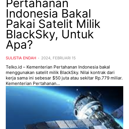
Pertahanan
Indonesia Bakal
Pakai Satelit Milik
BlackSky, Untuk
Apa?
SULISTIA ENDAH
-
2024, FEBRUARI 15
Telko.id – Kementerian Pertahanan Indonesia bakal
menggunakan satelit milik BlackSky. Nilai kontrak dari
kerja sama ini sebesar $50 juta atau sekitar Rp.779 miliar.
Kementerian Pertahanan...