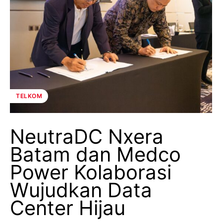
TELKOM
NeutraDC Nxera
Batam dan Medco
Power Kolaborasi
Wujudkan Data
Center Hijau