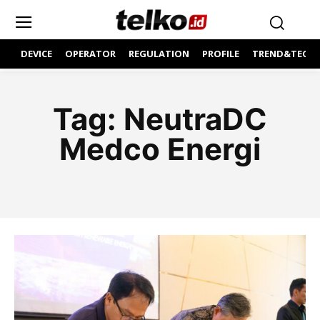
DEVICE
OPERATOR
REGULATION
PROFILE
TREND&TECH
Tag:
NeutraDC
Medco Energi