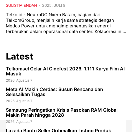
SULISTIA ENDAH
-
2025, JULI 8
Telko.id - NeutraDC Nxera Batam, bagian dari
TelkomGroup, menjalin kerja sama strategis dengan
Medco Power untuk mengimplementasikan energi
terbarukan dalam operasional data center. Kolaborasi ini...
Latest
Telkomsel Gelar AI Cinefest 2026, 1.111 Karya Film AI
Masuk
2026, Agustus 7
Meta AI Makin Cerdas: Susun Rencana dan
Selesaikan Tugas
2026, Agustus 7
Samsung Peringatkan Krisis Pasokan RAM Global
Makin Parah hingga 2028
2026, Agustus 7
Lazada Bantu Seller Optimalkan Listing Produk