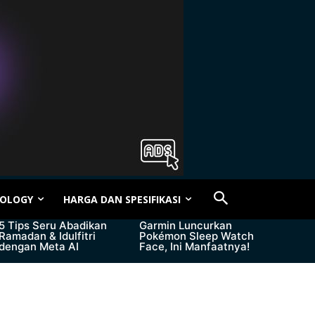
OLOGY
HARGA DAN SPESIFIKASI
5 Tips Seru Abadikan
Garmin Luncurkan
Ramadan & Idulfitri
Pokémon Sleep Watch
dengan Meta AI
Face, Ini Manfaatnya!