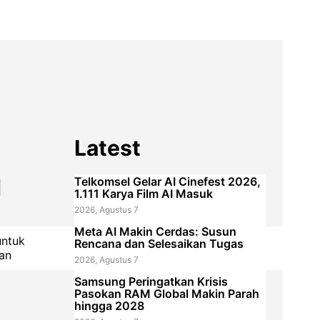
Latest
u
Telkomsel Gelar AI Cinefest 2026,
1.111 Karya Film AI Masuk
2026, Agustus 7
Meta AI Makin Cerdas: Susun
untuk
Rencana dan Selesaikan Tugas
gan
2026, Agustus 7
Samsung Peringatkan Krisis
Pasokan RAM Global Makin Parah
hingga 2028