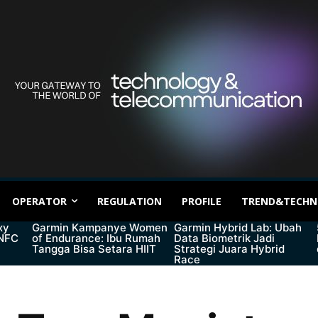
OPERATOR
REGULATION
PROFILE
TREND&TECHN
xy
Garmin Kampanye Women
Garmin Hybrid Lab: Ubah
 NFC
of Endurance: Ibu Rumah
Data Biometrik Jadi
Tangga Bisa Setara HIIT
Strategi Juara Hybrid
Race