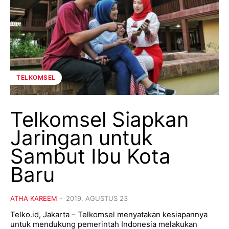
TELKOMSEL
Telkomsel Siapkan
Jaringan untuk
Sambut Ibu Kota
Baru
ATHA KAREEM
-
2019, AGUSTUS 23
Telko.id, Jakarta – Telkomsel menyatakan kesiapannya
untuk mendukung pemerintah Indonesia melakukan