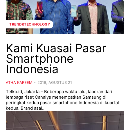
TREND&TECHNOLOGY
Kami Kuasai Pasar
Smartphone
Indonesia
ATHA KAREEM
-
2019, AGUSTUS 21
Telko.id, Jakarta – Beberapa waktu lalu, laporan dari
lembaga riset Canalys menempatkan Samsung di
peringkat kedua pasar smartphone Indonesia di kuartal
kedua. Brand asal...