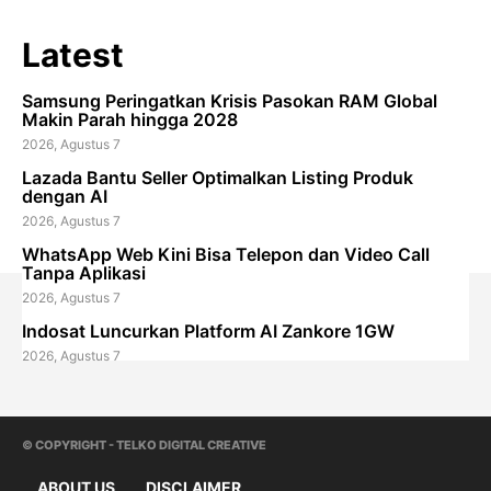
Latest
Samsung Peringatkan Krisis Pasokan RAM Global
Makin Parah hingga 2028
2026, Agustus 7
Lazada Bantu Seller Optimalkan Listing Produk
dengan AI
2026, Agustus 7
WhatsApp Web Kini Bisa Telepon dan Video Call
Tanpa Aplikasi
2026, Agustus 7
Indosat Luncurkan Platform AI Zankore 1GW
2026, Agustus 7
© COPYRIGHT - TELKO DIGITAL CREATIVE
ABOUT US
DISCLAIMER