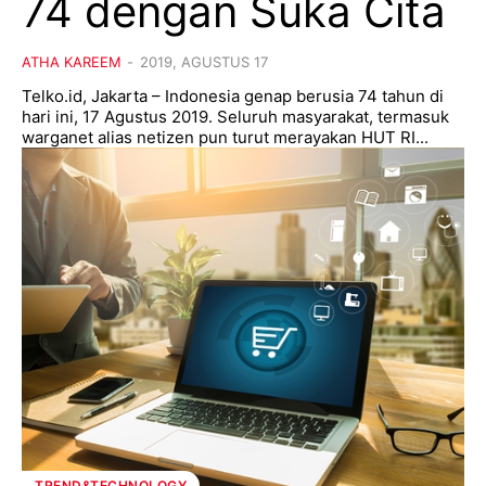
74 dengan Suka Cita
ATHA KAREEM
-
2019, AGUSTUS 17
Telko.id, Jakarta – Indonesia genap berusia 74 tahun di
hari ini, 17 Agustus 2019. Seluruh masyarakat, termasuk
warganet alias netizen pun turut merayakan HUT RI...
TREND&TECHNOLOGY