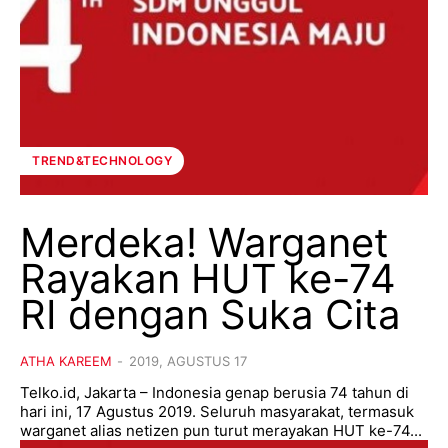
TREND&TECHNOLOGY
Merdeka! Warganet
Rayakan HUT ke-74
RI dengan Suka Cita
ATHA KAREEM
-
2019, AGUSTUS 17
Telko.id, Jakarta – Indonesia genap berusia 74 tahun di
hari ini, 17 Agustus 2019. Seluruh masyarakat, termasuk
warganet alias netizen pun turut merayakan HUT ke-74...