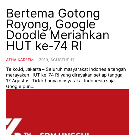
Bertema Gotong
Royong, Google
Doodle Meriahkan
HUT ke-74 RI
ATHA KAREEM
-
2019, AGUSTUS 17
Telko.id, Jakarta – Seluruh masyarakat Indonesia tengah
merayakan HUT ke-74 RI yang dirayakan setiap tanggal
17 Agustus. Tidak hanya masyarakat Indonesia saja,
Google pun...