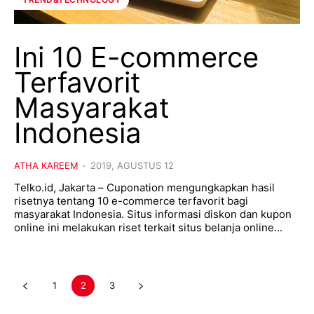
Ini 10 E-commerce
Terfavorit
Masyarakat
Indonesia
ATHA KAREEM
-
2019, AGUSTUS 12
Telko.id, Jakarta – Cuponation mengungkapkan hasil
risetnya tentang 10 e-commerce terfavorit bagi
masyarakat Indonesia. Situs informasi diskon dan kupon
online ini melakukan riset terkait situs belanja online...
1
2
3