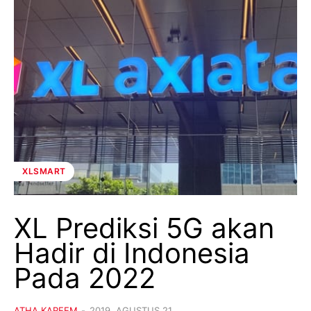
XLSMART
XL Prediksi 5G akan
Hadir di Indonesia
Pada 2022
ATHA KAREEM
-
2019, AGUSTUS 21