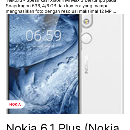
Telko.id - Spesifikasi Xiaomi Mi Max 3 bertumpu pada
Snapdragon 636, 4/6 GB dan kamera yang mampu
menghasilkan foto dengan resolusi maksimal 12 MP....
NOKIA
Nokia 6.1 Plus (Nokia