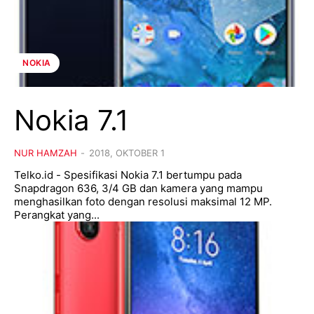
NOKIA
Nokia 7.1
NUR HAMZAH
-
2018, OKTOBER 1
Telko.id - Spesifikasi Nokia 7.1 bertumpu pada
Snapdragon 636, 3/4 GB dan kamera yang mampu
menghasilkan foto dengan resolusi maksimal 12 MP.
Perangkat yang...