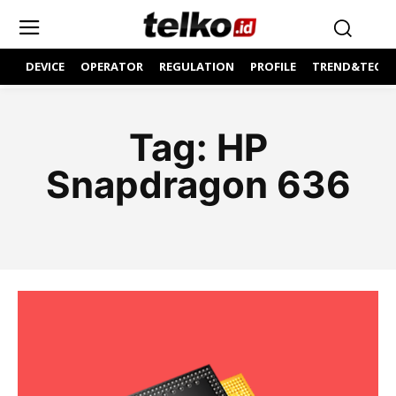
DEVICE
OPERATOR
REGULATION
PROFILE
TREND&TECH
Tag:
HP
Snapdragon 636