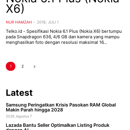
X6)
NUR HAMZAH
-
2018, JULI 1
Telko.id - Spesifikasi Nokia 6.1 Plus (Nokia X6) bertumpu
pada Snapdragon 636, 4/6 GB dan kamera yang mampu
menghasilkan foto dengan resolusi maksimal 16...
1
2
Latest
Samsung Peringatkan Krisis Pasokan RAM Global
Makin Parah hingga 2028
2026, Agustus 7
Lazada Bantu Seller Optimalkan Listing Produk