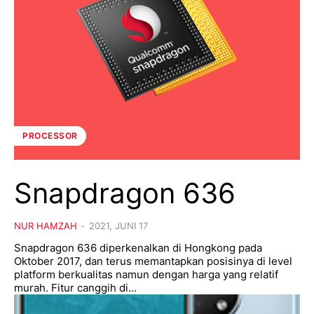
PROCESSOR
Snapdragon 636
NUR HAMZAH
-
2021, JUNI 17
Snapdragon 636 diperkenalkan di Hongkong pada
Oktober 2017, dan terus memantapkan posisinya di level
platform berkualitas namun dengan harga yang relatif
murah. Fitur canggih di...