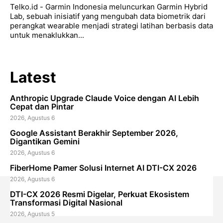
Telko.id - Garmin Indonesia meluncurkan Garmin Hybrid
Lab, sebuah inisiatif yang mengubah data biometrik dari
perangkat wearable menjadi strategi latihan berbasis data
untuk menaklukkan...
Latest
Anthropic Upgrade Claude Voice dengan AI Lebih
Cepat dan Pintar
2026, Agustus 6
Google Assistant Berakhir September 2026,
Digantikan Gemini
2026, Agustus 6
FiberHome Pamer Solusi Internet AI DTI-CX 2026
2026, Agustus 6
DTI-CX 2026 Resmi Digelar, Perkuat Ekosistem
Transformasi Digital Nasional
2026, Agustus 5