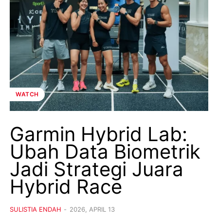
WATCH
Garmin Hybrid Lab:
Ubah Data Biometrik
Jadi Strategi Juara
Hybrid Race
SULISTIA ENDAH
-
2026, APRIL 13