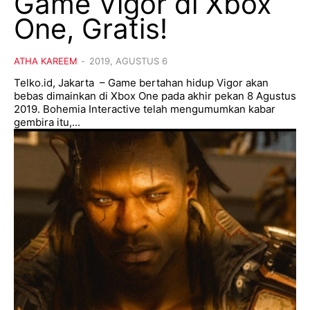
Game Vigor di Xbox
One, Gratis!
ATHA KAREEM
-
2019, AGUSTUS 6
Telko.id, Jakarta – Game bertahan hidup Vigor akan
bebas dimainkan di Xbox One pada akhir pekan 8 Agustus
2019. Bohemia Interactive telah mengumumkan kabar
gembira itu,...