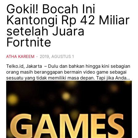
Gokil! Bocah Ini
Kantongi Rp 42 Miliar
setelah Juara
Fortnite
ATHA KAREEM
-
2019, AGUSTUS 1
Telko.id, Jakarta – Dulu dan bahkan hingga kini sebagian
orang masih beranggapan bermain video game sebagai
sesuatu yang tidak memiliki masa depan. Tapi jika Anda...