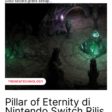
judul secara gratis setiap...
TREND&TECHNOLOGY
Pillar of Eternity di
Nintendo Switch Rilis