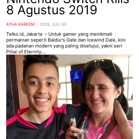
8 Agustus 2019
ATHA KAREEM
-
2019, JULI 30
Telko.id, Jakarta – Untuk gamer yang menikmati
permainan seperti Baldur’s Gate dan Icewind Dale, kini
ada padanan modern yang paling disetujui, yakni seri
Pillar of Eternity....