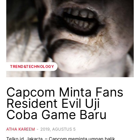
TREND&TECHNOLOGY
Capcom Minta Fans
Resident Evil Uji
Coba Game Baru
ATHA KAREEM
-
2019, AGUSTUS 5
Telko.id, Jakarta – Capcom meminta umpan balik