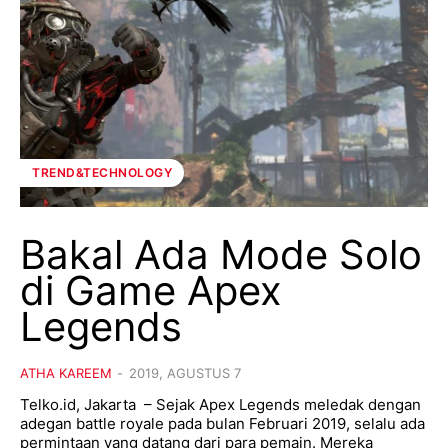
TREND&TECHNOLOGY
Bakal Ada Mode Solo
di Game Apex
Legends
ATHA KAREEM
-
2019, AGUSTUS 7
Telko.id, Jakarta – Sejak Apex Legends meledak dengan
adegan battle royale pada bulan Februari 2019, selalu ada
permintaan yang datang dari para pemain. Mereka