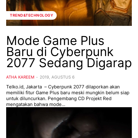
TREND&TECHNOLOGY
Mode Game Plus
Baru di Cyberpunk
2077 Sedang Digarap
ATHA KAREEM
-
2019, AGUSTUS 6
Telko.id, Jakarta – Cyberpunk 2077 dilaporkan akan
memiliki fitur Game Plus baru meski mungkin belum siap
untuk diluncurkan. Pengembang CD Projekt Red
mengatakan bahwa mode...