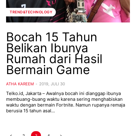
TREND&TECHNOLOGY
Bocah 15 Tahun
Belikan Ibunya
Rumah dari Hasil
Bermain Game
ATHA KAREEM
-
2019, JULI 30
Telko.id, Jakarta – Awalnya bocah ini dianggap ibunya
membuang-buang waktu karena sering menghabiskan
waktu dengan bermain Fortnite. Namun rupanya remaja
berusia 15 tahun asal...
2
3
4