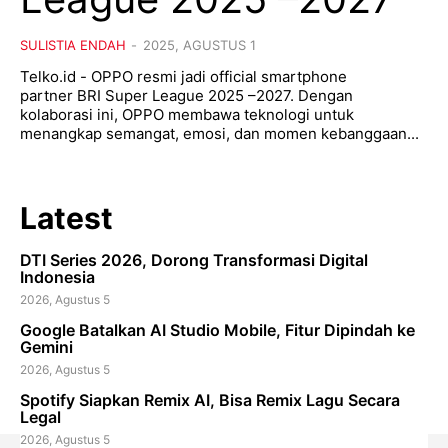
SULISTIA ENDAH
-
2025, AGUSTUS 1
Telko.id - OPPO resmi jadi official smartphone
partner BRI Super League 2025 –2027. Dengan
kolaborasi ini, OPPO membawa teknologi untuk
menangkap semangat, emosi, dan momen kebanggaan...
Latest
DTI Series 2026, Dorong Transformasi Digital
Indonesia
2026, Agustus 5
Google Batalkan AI Studio Mobile, Fitur Dipindah ke
Gemini
2026, Agustus 5
Spotify Siapkan Remix AI, Bisa Remix Lagu Secara
Legal
2026, Agustus 5