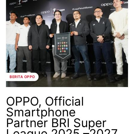
BERITA OPPO
OPPO, Official
Smartphone
Partner BRI Super
League 2025 –2027