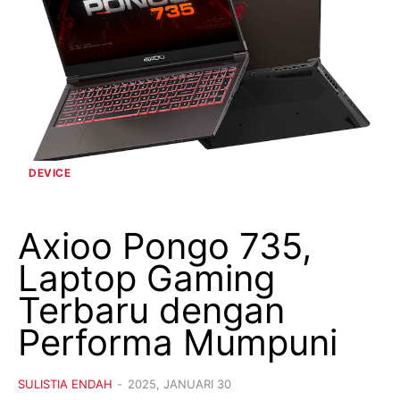
DEVICE
Axioo Pongo 735,
Laptop Gaming
Terbaru dengan
Performa Mumpuni
SULISTIA ENDAH
-
2025, JANUARI 30