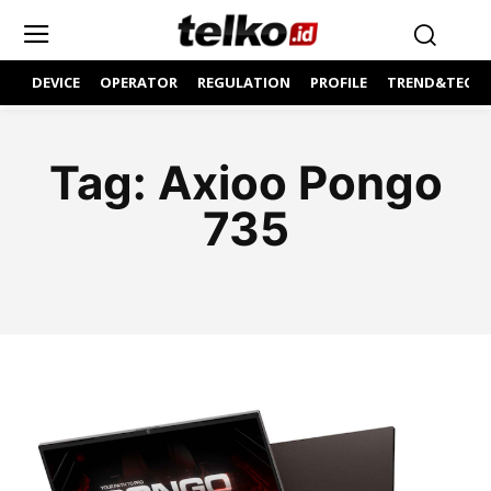
DEVICE
OPERATOR
REGULATION
PROFILE
TREND&TECH
Tag:
Axioo Pongo
735