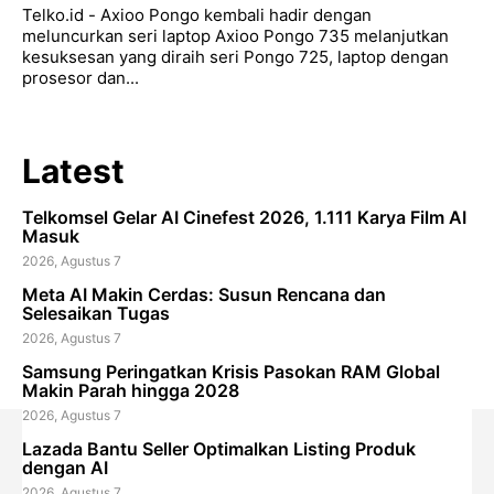
Telko.id - Axioo Pongo kembali hadir dengan
meluncurkan seri laptop Axioo Pongo 735 melanjutkan
kesuksesan yang diraih seri Pongo 725, laptop dengan
prosesor dan...
Latest
Telkomsel Gelar AI Cinefest 2026, 1.111 Karya Film AI
Masuk
2026, Agustus 7
Meta AI Makin Cerdas: Susun Rencana dan
Selesaikan Tugas
2026, Agustus 7
Samsung Peringatkan Krisis Pasokan RAM Global
Makin Parah hingga 2028
2026, Agustus 7
Lazada Bantu Seller Optimalkan Listing Produk
dengan AI
2026, Agustus 7