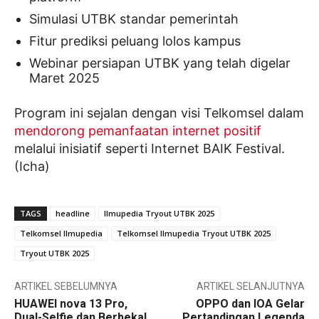
Simulasi UTBK standar pemerintah
Fitur prediksi peluang lolos kampus
Webinar persiapan UTBK yang telah digelar
Maret 2025
Program ini sejalan dengan visi Telkomsel dalam
mendorong pemanfaatan internet positif
melalui inisiatif seperti Internet BAIK Festival.
(Icha)
TAGS
headline
Ilmupedia Tryout UTBK 2025
Telkomsel Ilmupedia
Telkomsel Ilmupedia Tryout UTBK 2025
Tryout UTBK 2025
ARTIKEL SEBELUMNYA
ARTIKEL SELANJUTNYA
HUAWEI nova 13 Pro,
OPPO dan IOA Gelar
Dual-Selfie dan Berbekal
Pertandingan Legenda