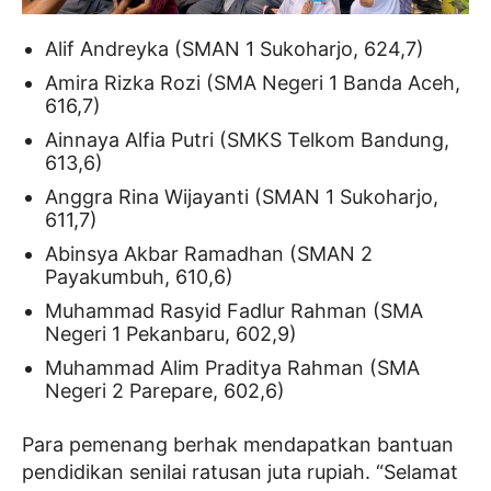
Alif Andreyka (SMAN 1 Sukoharjo, 624,7)
Amira Rizka Rozi (SMA Negeri 1 Banda Aceh,
616,7)
Ainnaya Alfia Putri (SMKS Telkom Bandung,
613,6)
Anggra Rina Wijayanti (SMAN 1 Sukoharjo,
611,7)
Abinsya Akbar Ramadhan (SMAN 2
Payakumbuh, 610,6)
Muhammad Rasyid Fadlur Rahman (SMA
Negeri 1 Pekanbaru, 602,9)
Muhammad Alim Praditya Rahman (SMA
Negeri 2 Parepare, 602,6)
Para pemenang berhak mendapatkan bantuan
pendidikan senilai ratusan juta rupiah. “Selamat