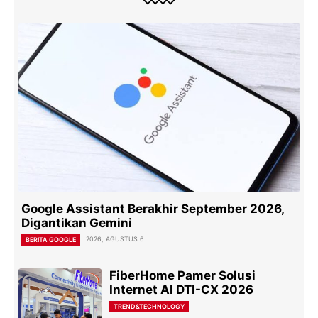
Google Assistant Berakhir September 2026,
Digantikan Gemini
2026, AGUSTUS 6
BERITA GOOGLE
FiberHome Pamer Solusi
Internet AI DTI-CX 2026
TREND&TECHNOLOGY