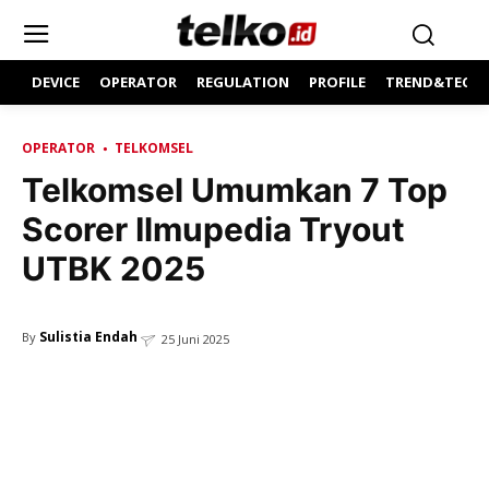
DEVICE
OPERATOR
REGULATION
PROFILE
TREND&TECH
OPERATOR
TELKOMSEL
Telkomsel Umumkan 7 Top
Scorer Ilmupedia Tryout
UTBK 2025
Sulistia Endah
By
25 Juni 2025