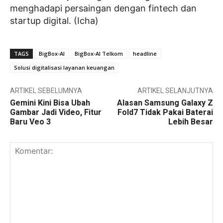
menghadapi persaingan dengan fintech dan
startup digital. (Icha)
TAGS
BigBox-AI
BigBox-AI Telkom
headline
Solusi digitalisasi layanan keuangan
ARTIKEL SEBELUMNYA
ARTIKEL SELANJUTNYA
Gemini Kini Bisa Ubah
Alasan Samsung Galaxy Z
Gambar Jadi Video, Fitur
Fold7 Tidak Pakai Baterai
Baru Veo 3
Lebih Besar