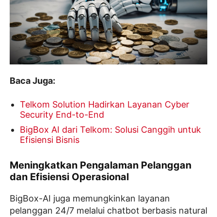
Baca Juga:
Telkom Solution Hadirkan Layanan Cyber
Security End-to-End
BigBox AI dari Telkom: Solusi Canggih untuk
Efisiensi Bisnis
Meningkatkan Pengalaman Pelanggan
dan Efisiensi Operasional
BigBox-AI juga memungkinkan layanan
pelanggan 24/7 melalui chatbot berbasis natural