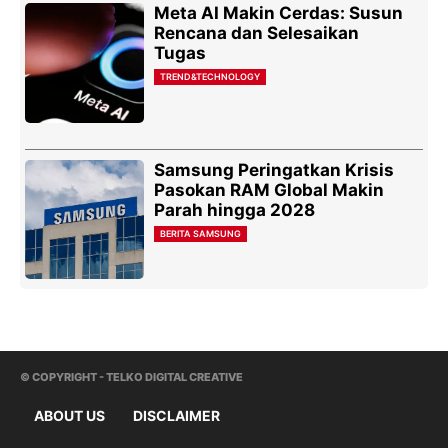
Meta AI Makin Cerdas: Susun
Rencana dan Selesaikan
Tugas
TREND&TECHNOLOGY
Samsung Peringatkan Krisis
Pasokan RAM Global Makin
Parah hingga 2028
BERITA SAMSUNG
© COPYRIGHT - TELKO DIGITAL CREATIVE
ABOUT US
DISCLAIMER