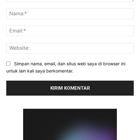
Komentar:
Na
Ema
Web
Simpan nama, email, dan situs web saya di browser ini
untuk lain kali saya berkomentar.