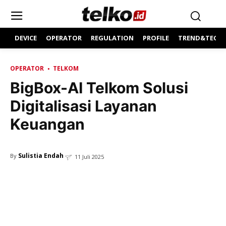
DEVICE
OPERATOR
REGULATION
PROFILE
TREND&TECH
OPERATOR
TELKOM
BigBox-AI Telkom Solusi
Digitalisasi Layanan
Keuangan
Sulistia Endah
By
11 Juli 2025