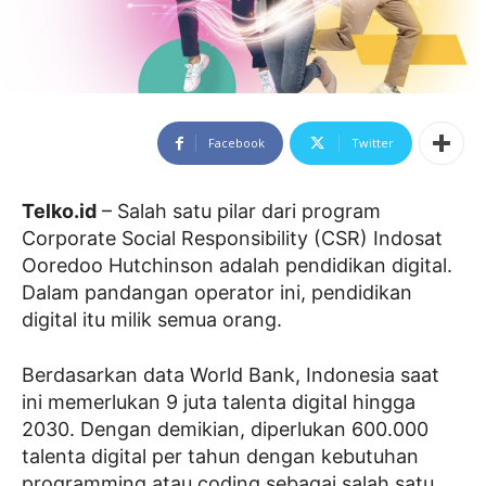
Facebook
Twitter
Telko.id
– Salah satu pilar dari program
Corporate Social Responsibility (CSR) Indosat
Ooredoo Hutchinson adalah pendidikan digital.
Dalam pandangan operator ini, pendidikan
digital itu milik semua orang.
Berdasarkan data World Bank, Indonesia saat
ini memerlukan 9 juta talenta digital hingga
2030. Dengan demikian, diperlukan 600.000
talenta digital per tahun dengan kebutuhan
programming atau coding sebagai salah satu