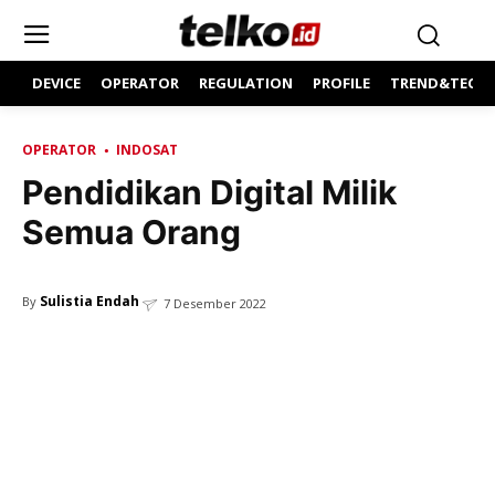
DEVICE
OPERATOR
REGULATION
PROFILE
TREND&TECH
OPERATOR
INDOSAT
Pendidikan Digital Milik
Semua Orang
Sulistia Endah
By
7 Desember 2022