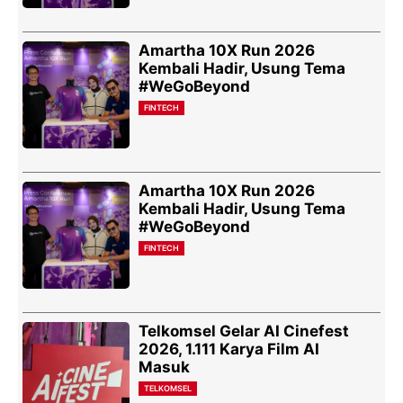
Amartha 10X Run 2026
Kembali Hadir, Usung Tema
#WeGoBeyond
FINTECH
Amartha 10X Run 2026
Kembali Hadir, Usung Tema
#WeGoBeyond
FINTECH
Telkomsel Gelar AI Cinefest
2026, 1.111 Karya Film AI
Masuk
TELKOMSEL