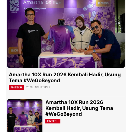
Amartha 10X Run 2026 Kembali Hadir, Usung
Tema #WeGoBeyond
2026, AGUSTUS 7
FINTECH
Amartha 10X Run 2026
Kembali Hadir, Usung Tema
#WeGoBeyond
FINTECH