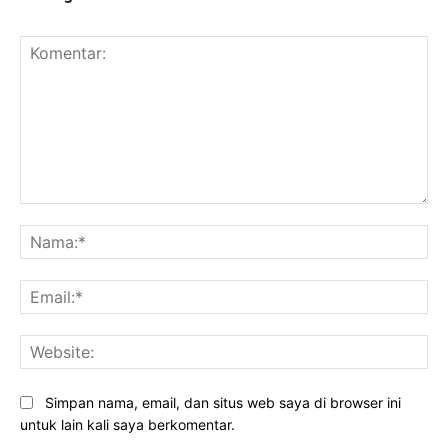
Komentar:
Na
Ema
Web
Simpan nama, email, dan situs web saya di browser ini
untuk lain kali saya berkomentar.