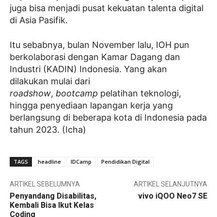
juga bisa menjadi pusat kekuatan talenta digital
di Asia Pasifik.
Itu sebabnya, bulan November lalu, IOH pun
berkolaborasi dengan Kamar Dagang dan
Industri (KADIN) Indonesia. Yang akan
dilakukan mulai dari
roadshow
,
bootcamp
pelatihan teknologi,
hingga penyediaan lapangan kerja yang
berlangsung di beberapa kota di Indonesia pada
tahun 2023. (Icha)
TAGS
headline
IDCamp
Pendidikan Digital
ARTIKEL SEBELUMNYA
ARTIKEL SELANJUTNYA
Penyandang Disabilitas,
vivo iQOO Neo7 SE
Kembali Bisa Ikut Kelas
Coding